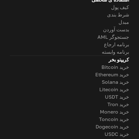
کیف پول
شرط بندی
مبدل
بدست آوردن
جستجوگر AML
برنامه ارجاع
برنامه وابسته
کریپتو بخر
خرید Bitcoin
خرید Ethereum
خرید Solana
خرید Litecoin
خرید USDT
خرید Tron
خرید Monero
خرید Toncoin
خرید Dogecoin
خرید USDC