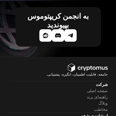
به انجمن کریپتوموس
بپیوندید
جامعه، قابلیت اطمینان، انگیزه، پشتیبانی.
شرکت
صفحه اصلی
راهنمای برند
وبلاگ
مخاطب
استفاده ی شخصی