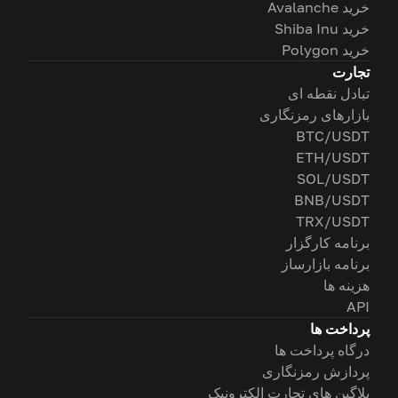
خرید Avalanche
خرید Shiba Inu
خرید Polygon
تجارت
تبادل نقطه ای
بازارهای رمزنگاری
BTC/USDT
ETH/USDT
SOL/USDT
BNB/USDT
TRX/USDT
برنامه کارگزار
برنامه بازارساز
هزینه ها
API
پرداخت ها
درگاه پرداخت ها
پردازش رمزنگاری
پلاگین های تجارت الکترونیک