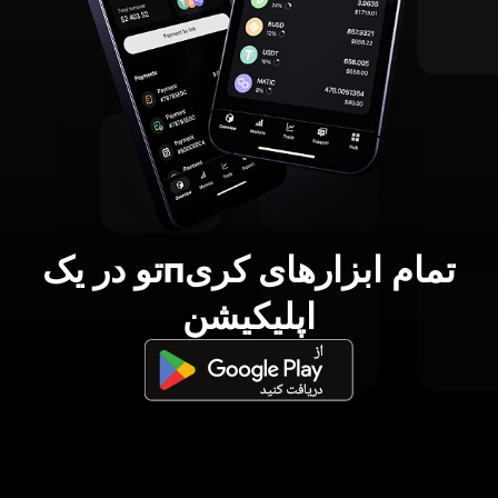
تمام ابزارهای کریпتو در یک
اپلیکیشن