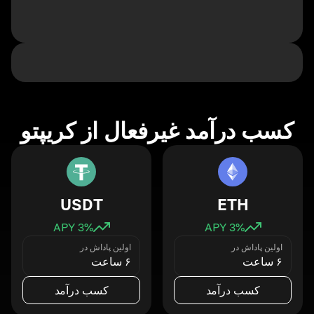
کسب درآمد غیرفعال از کریپتو
USDT
ETH
3
% APY
3
% APY
اولین پاداش در
اولین پاداش در
۶ ساعت
۶ ساعت
کسب درآمد
کسب درآمد