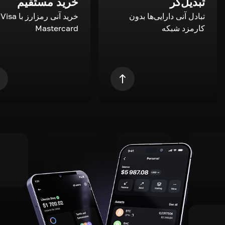
تبدیل‌گر
خرید مستقیم
تبادل آنی دارایی‌ها بدون
خری
کارمزد شبکه
Mastercard