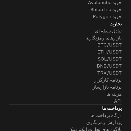
خرید Avalanche
خرید Shiba Inu
خرید Polygon
تجارت
تبادل نقطه ای
بازارهای رمزنگاری
BTC/USDT
ETH/USDT
SOL/USDT
BNB/USDT
TRX/USDT
برنامه کارگزار
برنامه بازارساز
هزینه ها
API
پرداخت ها
درگاه پرداخت ها
پردازش رمزنگاری
پلاگین های تجارت الکترونیک