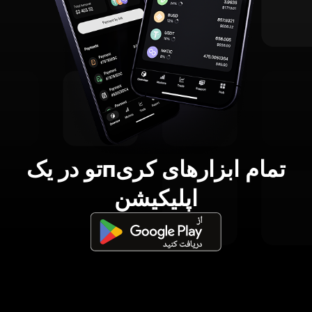
تمام ابزارهای کریпتو در یک
اپلیکیشن