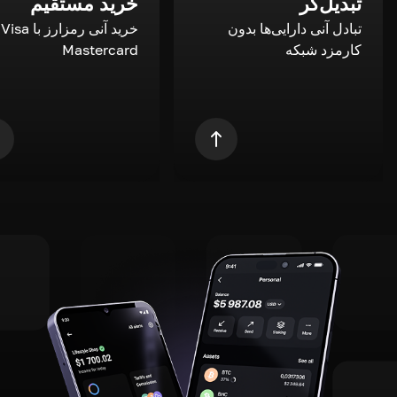
تبدیل‌گر
خرید مستقیم
تبادل آنی دارایی‌ها بدون
خری
کارمزد شبکه
Mastercard