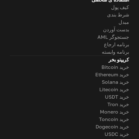
کیف پول
شرط بندی
مبدل
بدست آوردن
جستجوگر AML
برنامه ارجاع
برنامه وابسته
کریپتو بخر
خرید Bitcoin
خرید Ethereum
خرید Solana
خرید Litecoin
خرید USDT
خرید Tron
خرید Monero
خرید Toncoin
خرید Dogecoin
خرید USDC