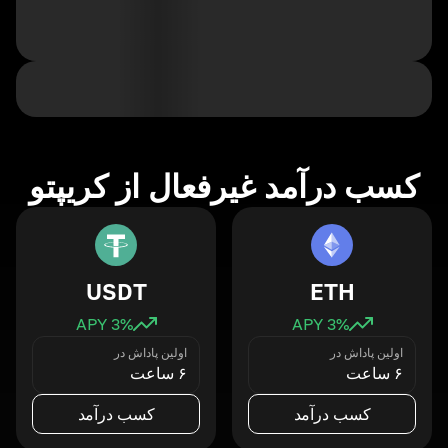
کسب درآمد غیرفعال از کریپتو
USDT
ETH
3
% APY
3
% APY
اولین پاداش در
اولین پاداش در
۶ ساعت
۶ ساعت
کسب درآمد
کسب درآمد