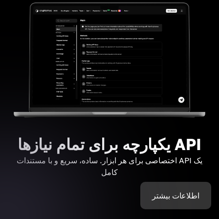
API یکپارچه برای تمام نیازها
یک API اختصاصی برای هر ابزار. ساده، سریع و با مستندات
کامل
اطلاعات بیشتر