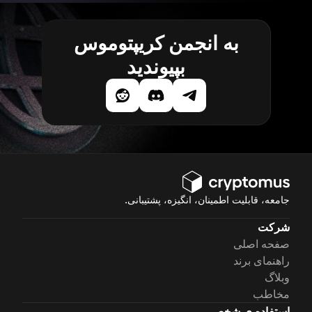
به انجمن کریپتوموس
بپیوندید
جامعه، قابلیت اطمینان، انگیزه، پشتیبانی.
شرکت
صفحه اصلی
راهنمای برند
وبلاگ
مخاطب
استفاده ی شخصی