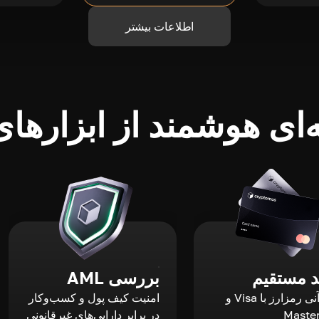
اطلاعات بیشتر
ای هوشمند از ابزارهای 
 مستقیم
بررسی AML
خرید آنی رمزارز با Visa و
امنیت کیف پول و کسب‌وکار
Maste
در برابر دارایی‌های غیرقانونی