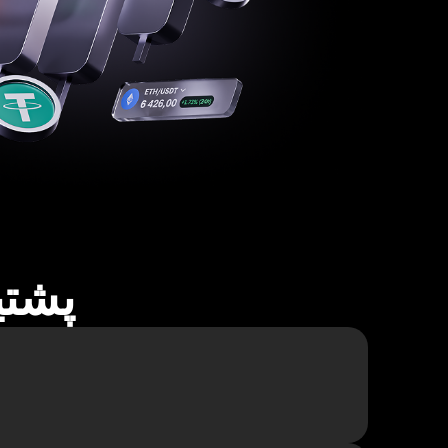
پشتیبا