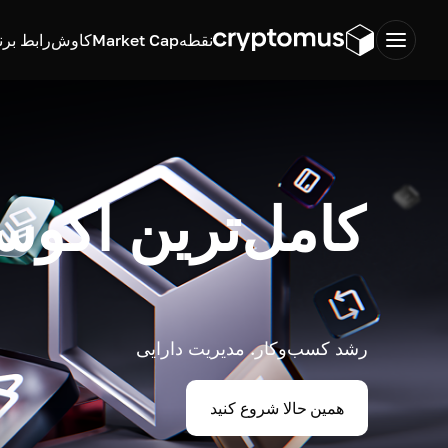
نقطه
Market Cap
کاوش
رابط برن
کامل‌ترین اکوس
رشد کسب‌وکار. مدیریت دارایی
همین حالا شروع کنید