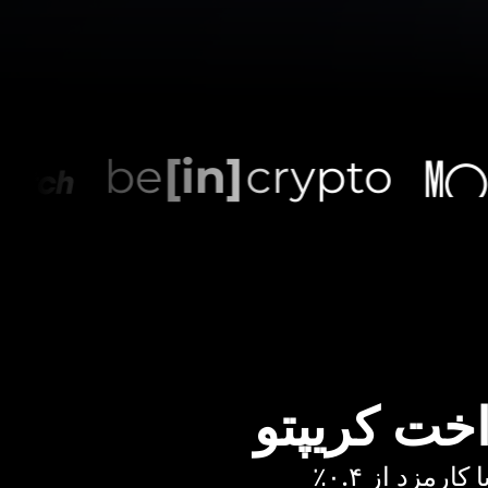
اخت کریپتو
رمزد از ۰.۴٪