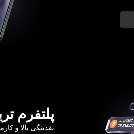
پلتفرم تری
نقدینگی بالا و کارمزد از