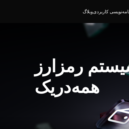
امه‌نویسی کاربردی
وبلاگ
یستم رمزارز
همه‌در‌یک