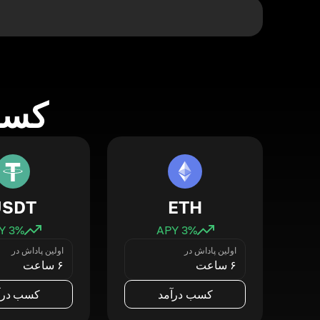
کسب 
USDT
ETH
3
% APY
3
% APY
اولین پاداش در
اولین پاداش در
۶ ساعت
۶ ساعت
کسب درآمد
کسب درآ