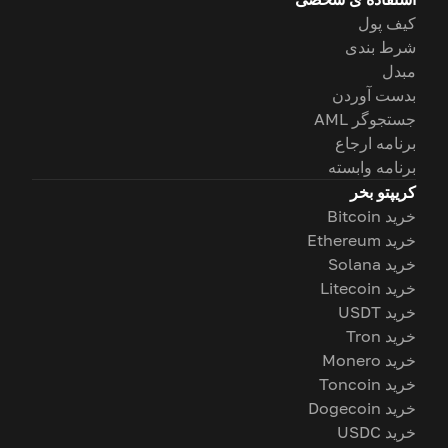
کیف پول
شرط بندی
مبدل
بدست آوردن
جستجوگر AML
برنامه ارجاع
برنامه وابسته
کریپتو بخر
خرید Bitcoin
خرید Ethereum
خرید Solana
خرید Litecoin
خرید USDT
خرید Tron
خرید Monero
خرید Toncoin
خرید Dogecoin
خرید USDC