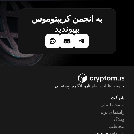
به انجمن کریپتوموس
بپیوندید
جامعه، قابلیت اطمینان، انگیزه، پشتیبانی.
شرکت
صفحه اصلی
راهنمای برند
وبلاگ
مخاطب
استفاده ی شخصی