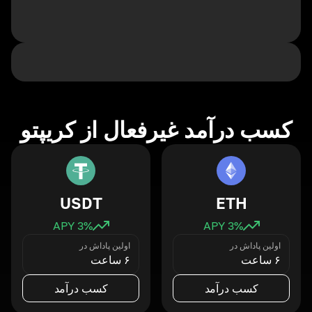
کسب درآمد غیرفعال از کریپتو
USDT
ETH
3
% APY
3
% APY
اولین پاداش در
اولین پاداش در
۶ ساعت
۶ ساعت
کسب درآمد
کسب درآمد