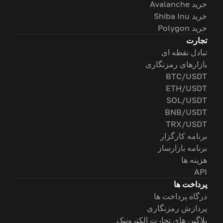
خرید Avalanche
خرید Shiba Inu
خرید Polygon
تجارت
تبادل نقطه ای
بازارهای رمزنگاری
BTC/USDT
ETH/USDT
SOL/USDT
BNB/USDT
TRX/USDT
برنامه کارگزار
برنامه بازارساز
هزینه ها
API
پرداخت ها
درگاه پرداخت ها
پردازش رمزنگاری
پلاگین های تجارت الکترونیک