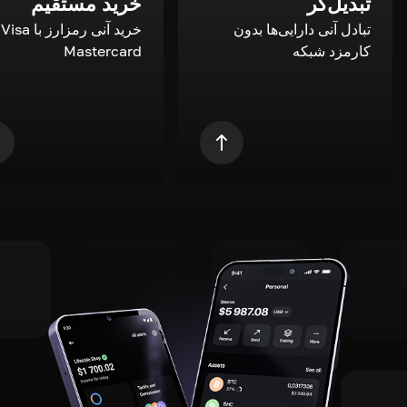
تبدیل‌گر
خرید مستقیم
تبادل آنی دارایی‌ها بدون
خری
کارمزد شبکه
Mastercard