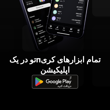
تمام ابزارهای کریпتو در یک
اپلیکیشن