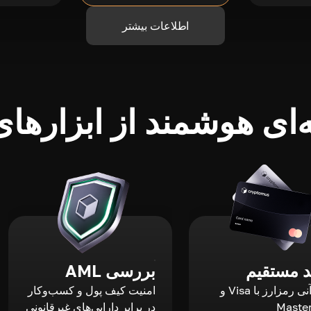
اطلاعات بیشتر
ای هوشمند از ابزارهای 
 مستقیم
بررسی AML
خرید آنی رمزارز با Visa و
امنیت کیف پول و کسب‌وکار
Maste
در برابر دارایی‌های غیرقانونی