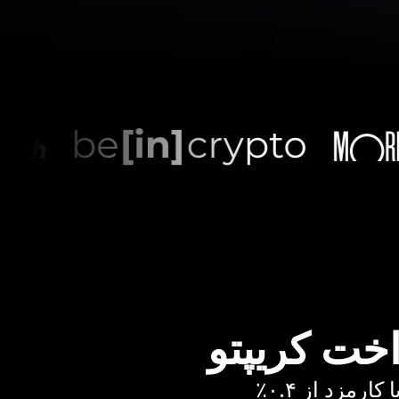
اخت کریپتو
رمزد از ۰.۴٪