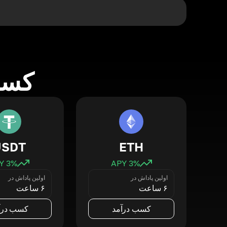
کسب 
USDT
ETH
3
% APY
3
% APY
اولین پاداش در
اولین پاداش در
۶ ساعت
۶ ساعت
کسب درآمد
کسب درآ