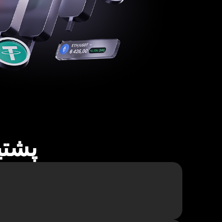
پشتیبا