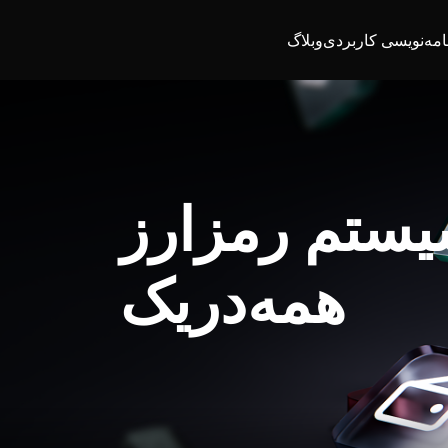
امه‌نویسی کاربردی
وبلاگ
یستم رمزارز
همه‌در‌یک