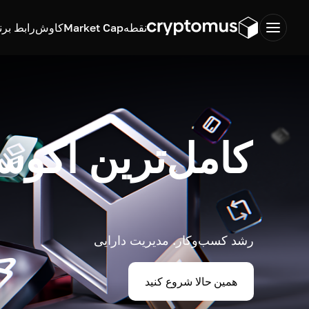
نقطه
Market Cap
کاوش
رابط برن
کامل‌ترین اکوس
رشد کسب‌وکار. مدیریت دارایی
همین حالا شروع کنید