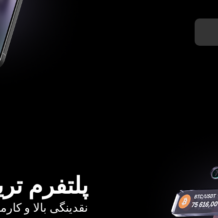
پلتفرم تری
نقدینگی بالا و کارمزد از