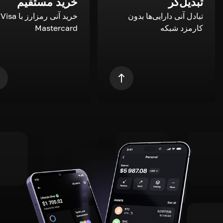
تبدیل‌گر
خرید مستقیم
تبادل آنی دارایی‌ها بدون
خری
کارمزد شبکه
Mastercard