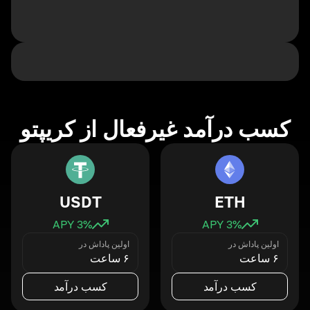
کسب درآمد غیرفعال از کریپتو
USDT
ETH
3
% APY
3
% APY
اولین پاداش در
اولین پاداش در
۶ ساعت
۶ ساعت
کسب درآمد
کسب درآمد