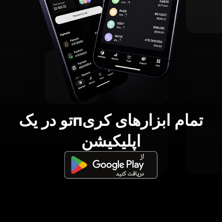
تمام ابزارهای کریпتو در یک
اپلیکیشن