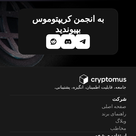
به انجمن کریپتوموس
بپیوندید
جامعه، قابلیت اطمینان، انگیزه، پشتیبانی.
شرکت
صفحه اصلی
راهنمای برند
وبلاگ
مخاطب
استفاده ی شخصی