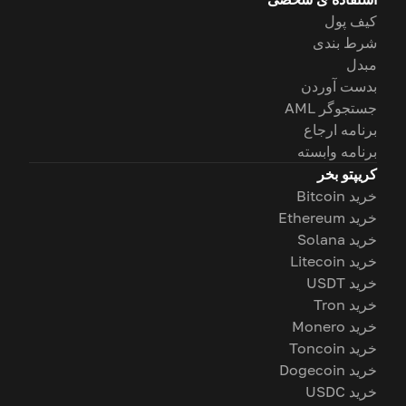
کیف پول
شرط بندی
مبدل
بدست آوردن
جستجوگر AML
برنامه ارجاع
برنامه وابسته
کریپتو بخر
خرید Bitcoin
خرید Ethereum
خرید Solana
خرید Litecoin
خرید USDT
خرید Tron
خرید Monero
خرید Toncoin
خرید Dogecoin
خرید USDC