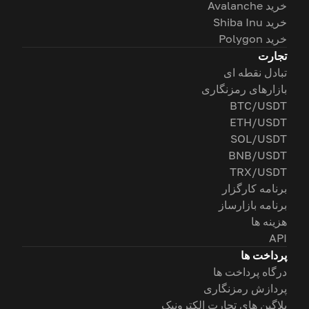
خرید Avalanche
خرید Shiba Inu
خرید Polygon
تجارت
تبادل نقطه ای
بازارهای رمزنگاری
BTC/USDT
ETH/USDT
SOL/USDT
BNB/USDT
TRX/USDT
برنامه کارگزار
برنامه بازارساز
هزینه ها
API
پرداخت ها
درگاه پرداخت ها
پردازش رمزنگاری
پلاگین های تجارت الکترونیک