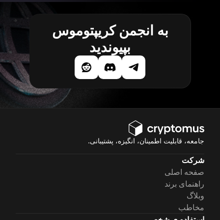
به انجمن کریپتوموس
بپیوندید
جامعه، قابلیت اطمینان، انگیزه، پشتیبانی.
شرکت
صفحه اصلی
راهنمای برند
وبلاگ
مخاطب
استفاده ی شخصی