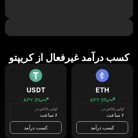
کسب درآمد غیرفعال از کریپتو
USDT
ETH
3
% APY
3
% APY
اولین پاداش در
اولین پاداش در
۶ ساعت
۶ ساعت
کسب درآمد
کسب درآمد