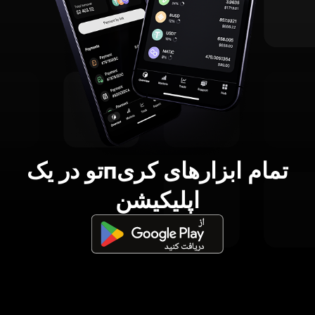
تمام ابزارهای کریпتو در یک
اپلیکیشن