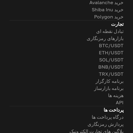
خرید Avalanche
خرید Shiba Inu
خرید Polygon
تجارت
تبادل نقطه ای
بازارهای رمزنگاری
BTC/USDT
ETH/USDT
SOL/USDT
BNB/USDT
TRX/USDT
برنامه کارگزار
برنامه بازارساز
هزینه ها
API
پرداخت ها
درگاه پرداخت ها
پردازش رمزنگاری
پلاگین های تجارت الکترونیک