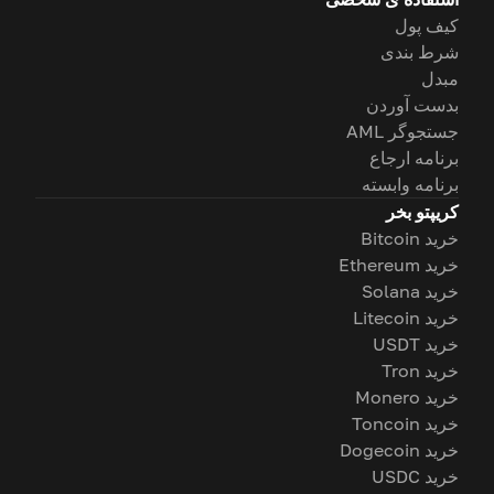
کیف پول
شرط بندی
مبدل
بدست آوردن
جستجوگر AML
برنامه ارجاع
برنامه وابسته
کریپتو بخر
خرید Bitcoin
خرید Ethereum
خرید Solana
خرید Litecoin
خرید USDT
خرید Tron
خرید Monero
خرید Toncoin
خرید Dogecoin
خرید USDC