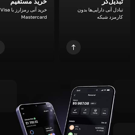
تبدیل‌گر
خرید مستقیم
تبادل آنی دارایی‌ها بدون
خری
کارمزد شبکه
Mastercard