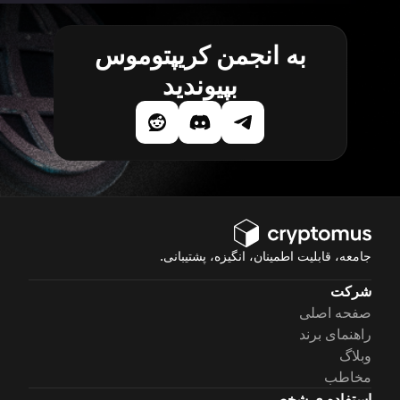
به انجمن کریپتوموس
بپیوندید
جامعه، قابلیت اطمینان، انگیزه، پشتیبانی.
شرکت
صفحه اصلی
راهنمای برند
وبلاگ
مخاطب
استفاده ی شخصی