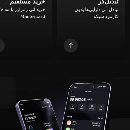
تبدیل‌گر
خرید مستقیم
تبادل آنی دارایی‌ها بدون
خری
کارمزد شبکه
Mastercard