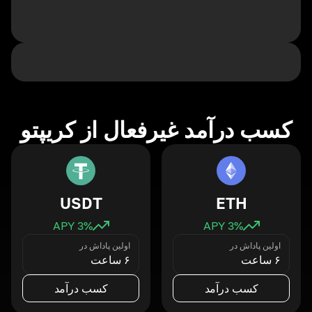
کسب درآمد غیرفعال از کریپتو
USDT
ETH
3
% APY
3
% APY
اولین پاداش در
اولین پاداش در
۶ ساعت
۶ ساعت
کسب درآمد
کسب درآمد