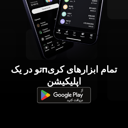
تمام ابزارهای کریпتو در یک
اپلیکیشن