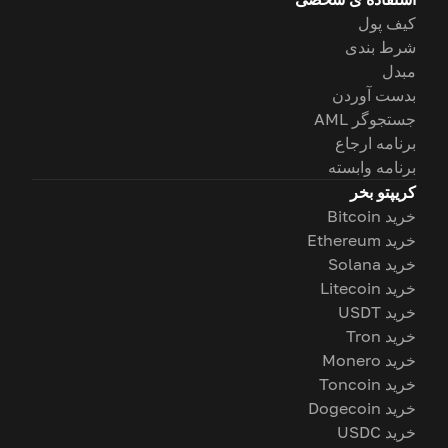
کیف پول
شرط بندی
مبدل
بدست آوردن
جستجوگر AML
برنامه ارجاع
برنامه وابسته
کریپتو بخر
خرید Bitcoin
خرید Ethereum
خرید Solana
خرید Litecoin
خرید USDT
خرید Tron
خرید Monero
خرید Toncoin
خرید Dogecoin
خرید USDC