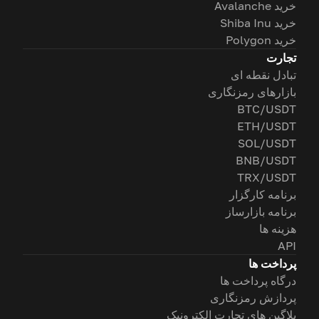
خرید Avalanche
خرید Shiba Inu
خرید Polygon
تجارت
تبادل نقطه ای
بازارهای رمزنگاری
BTC/USDT
ETH/USDT
SOL/USDT
BNB/USDT
TRX/USDT
برنامه کارگزار
برنامه بازارساز
هزینه ها
API
پرداخت ها
درگاه پرداخت ها
پردازش رمزنگاری
پلاگین های تجارت الکترونیک