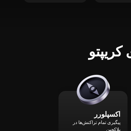
کریپتو
اکسپلورر
پیگیری تمام تراکنش‌ها در
بلاکچین