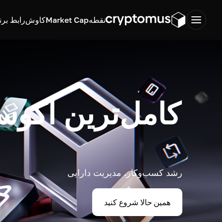
نقطه
Market Cap
کاوش
رابط برن
کامل‌ترین اکوس
رشد کسب‌وکار. مدیریت دارایی
همین حالا شروع کنید