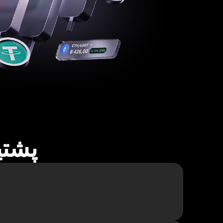
پشتیبا