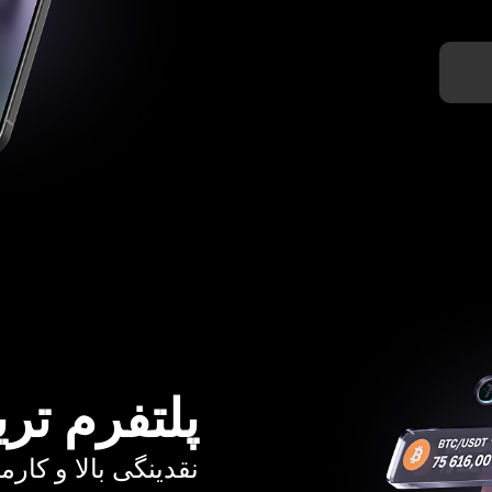
پلتفرم تری
نقدینگی بالا و کارمزد از