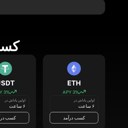
کسب 
USDT
ETH
3
% APY
3
% APY
اولین پاداش در
اولین پاداش در
۶ ساعت
۶ ساعت
کسب درآمد
کسب درآ