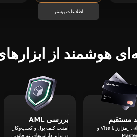
اطلاعات بیشتر
ای هوشمند از ابزارهای 
 مستقیم
بررسی AML
خرید آنی رمزارز با Visa و
امنیت کیف پول و کسب‌وکار
Maste
در برابر دارایی‌های غیرقانونی