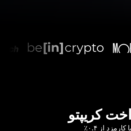
اخت کریپتو
رمزد از ۰.۴٪