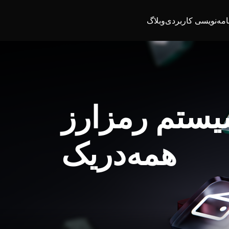
امه‌نویسی کاربردی
وبلاگ
یستم رمزارز
همه‌در‌یک