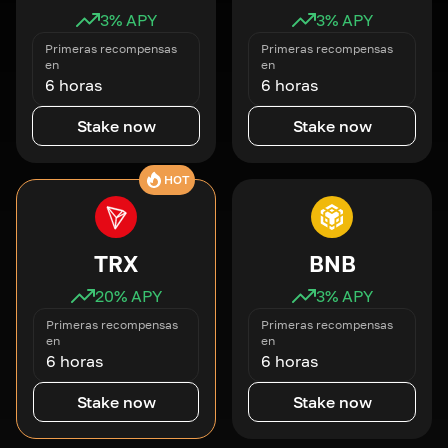
3
% APY
3
% APY
Primeras recompensas
Primeras recompensas
en
en
6 horas
6 horas
Stake now
Stake now
HOT
TRX
BNB
20
% APY
3
% APY
Primeras recompensas
Primeras recompensas
en
en
6 horas
6 horas
Stake now
Stake now