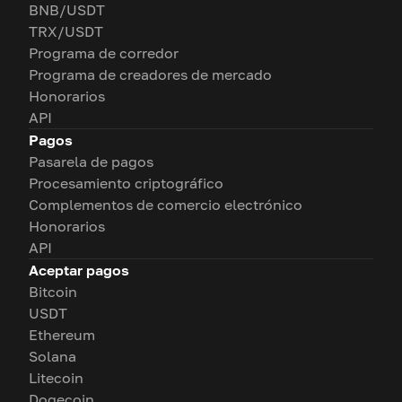
BNB/USDT
TRX/USDT
Programa de corredor
Programa de creadores de mercado
Honorarios
API
Pagos
Pasarela de pagos
Procesamiento criptográfico
Complementos de comercio electrónico
Honorarios
API
Aceptar pagos
Bitcoin
USDT
Ethereum
Solana
Litecoin
Dogecoin