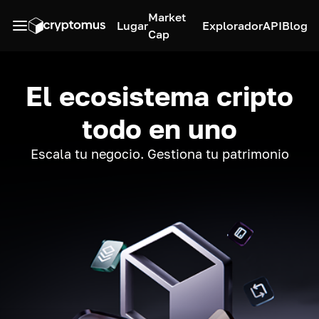
Market
Lugar
Explorador
API
Blog
Cap
El ecosistema cripto
todo en uno
Escala tu negocio. Gestiona tu patrimonio