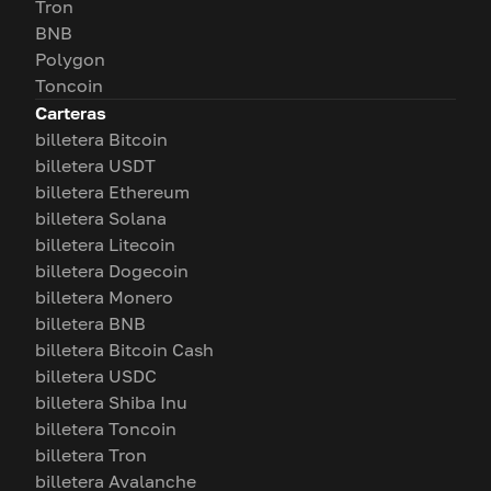
Tron
BNB
Polygon
Toncoin
Carteras
billetera Bitcoin
billetera USDT
billetera Ethereum
billetera Solana
billetera Litecoin
billetera Dogecoin
billetera Monero
billetera BNB
billetera Bitcoin Cash
billetera USDC
billetera Shiba Inu
billetera Toncoin
billetera Tron
billetera Avalanche