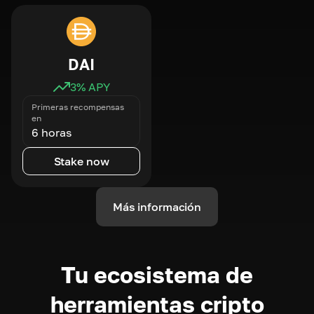
DAI
3
% APY
Primeras recompensas
en
6 horas
Stake now
Más información
Tu ecosistema de
herramientas cripto