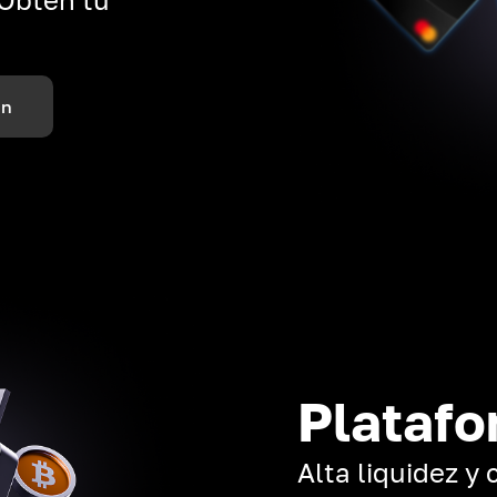
ón
Platafo
Alta liquidez y