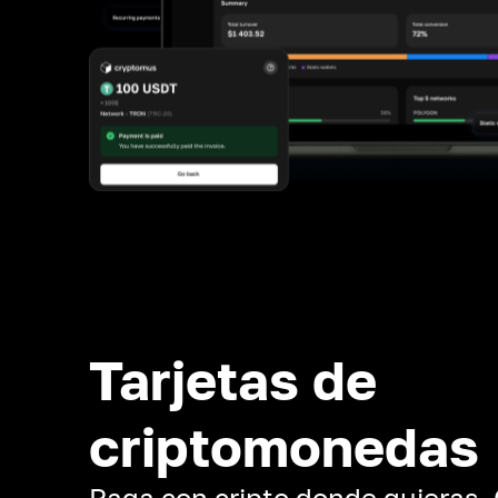
Tarjetas de
criptomonedas
Paga con cripto donde quieras.