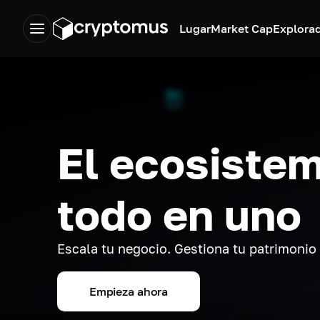
Lugar
Market Cap
Explora
El ecosistem
todo en uno
Escala tu negocio. Gestiona tu patrimonio
Empieza ahora