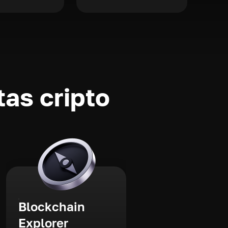
as cripto
Blockchain
Explorer