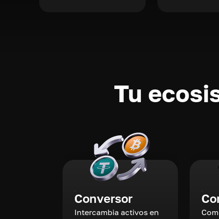
Tu ecosi
Conversor
Co
Intercambia activos en
Comp