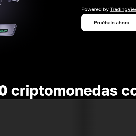
Powered by
TradingVie
Pruébalo ahora
0 criptomonedas c