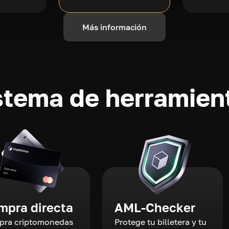
Más información
stema de herramient
mpra directa
AML-Checker
ra criptomonedas
Protege tu billetera y tu