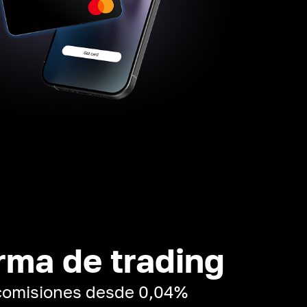
rma de trading
 comisiones desde 0,04%