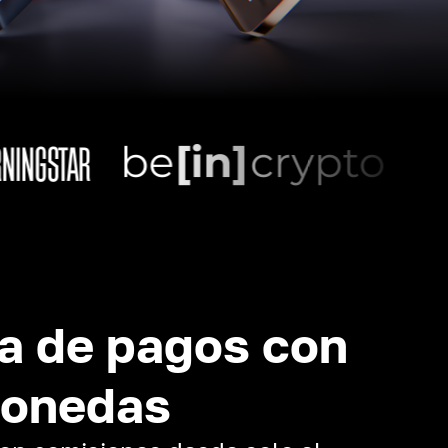
a de pagos con
monedas