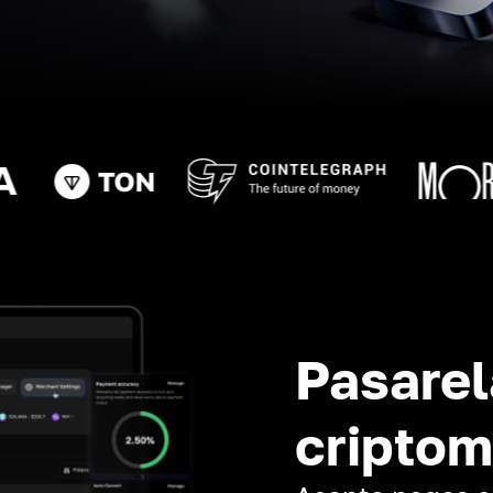
Pasarel
cripto