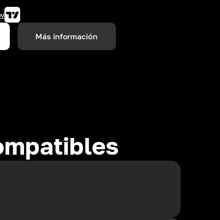
w
Más información
ompatibles