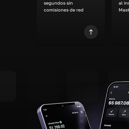
segundos sin
al i
comisiones de red
Mast