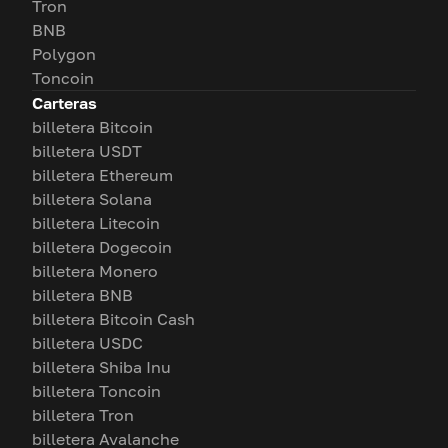
Tron
BNB
Polygon
Toncoin
Carteras
billetera Bitcoin
billetera USDT
billetera Ethereum
billetera Solana
billetera Litecoin
billetera Dogecoin
billetera Monero
billetera BNB
billetera Bitcoin Cash
billetera USDC
billetera Shiba Inu
billetera Toncoin
billetera Tron
billetera Avalanche