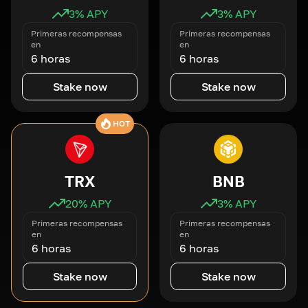
3
% APY
3
% APY
Primeras recompensas
Primeras recompensas
en
en
6 horas
6 horas
Stake now
Stake now
HOT
TRX
BNB
20
% APY
3
% APY
Primeras recompensas
Primeras recompensas
en
en
6 horas
6 horas
Stake now
Stake now