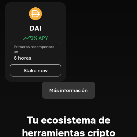
DAI
3
% APY
Primeras recompensas
en
6 horas
Stake now
Más información
Tu ecosistema de
herramientas cripto