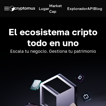
Market
Lugar
Explorador
API
Blog
Cap
El ecosistema cripto
todo en uno
Escala tu negocio. Gestiona tu patrimonio