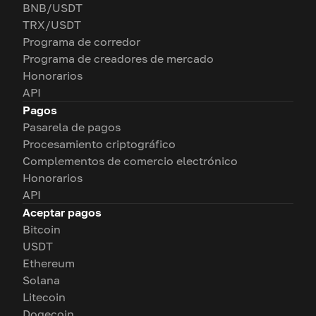
BNB/USDT
TRX/USDT
Programa de corredor
Programa de creadores de mercado
Honorarios
API
Pagos
Pasarela de pagos
Procesamiento criptográfico
Complementos de comercio electrónico
Honorarios
API
Aceptar pagos
Bitcoin
USDT
Ethereum
Solana
Litecoin
Dogecoin