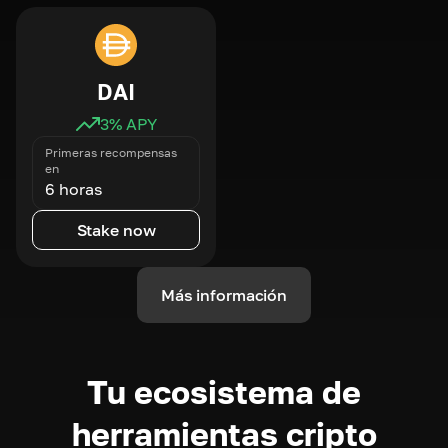
DAI
3
% APY
Primeras recompensas
en
6 horas
Stake now
Más información
Tu ecosistema de
herramientas cripto