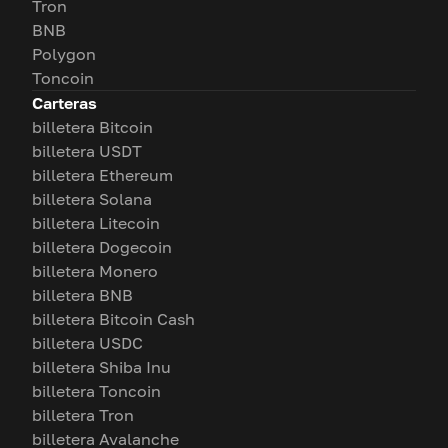
Tron
BNB
Polygon
Toncoin
Carteras
billetera Bitcoin
billetera USDT
billetera Ethereum
billetera Solana
billetera Litecoin
billetera Dogecoin
billetera Monero
billetera BNB
billetera Bitcoin Cash
billetera USDC
billetera Shiba Inu
billetera Toncoin
billetera Tron
billetera Avalanche