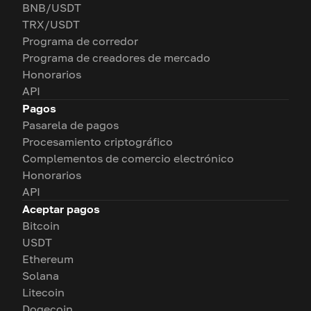
BNB/USDT
TRX/USDT
Programa de corredor
Programa de creadores de mercado
Honorarios
API
Pagos
Pasarela de pagos
Procesamiento criptográfico
Complementos de comercio electrónico
Honorarios
API
Aceptar pagos
Bitcoin
USDT
Ethereum
Solana
Litecoin
Dogecoin