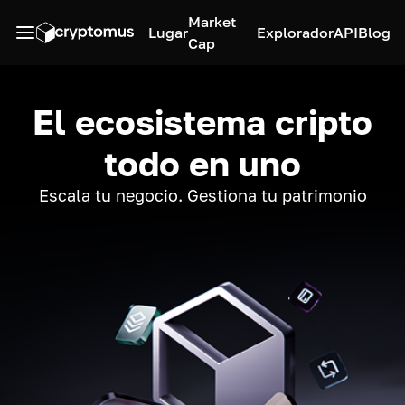
Market
Lugar
Explorador
API
Blog
Cap
El ecosistema cripto
todo en uno
Escala tu negocio. Gestiona tu patrimonio