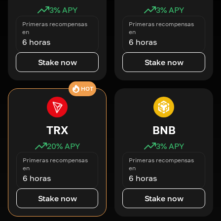
3
% APY
3
% APY
Primeras recompensas
Primeras recompensas
en
en
6 horas
6 horas
Stake now
Stake now
HOT
TRX
BNB
20
% APY
3
% APY
Primeras recompensas
Primeras recompensas
en
en
6 horas
6 horas
Stake now
Stake now