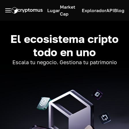
Market
Lugar
Explorador
API
Blog
Cap
El ecosistema cripto
todo en uno
Escala tu negocio. Gestiona tu patrimonio