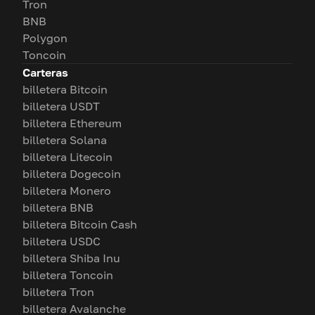
Tron
BNB
Polygon
Toncoin
Carteras
billetera Bitcoin
billetera USDT
billetera Ethereum
billetera Solana
billetera Litecoin
billetera Dogecoin
billetera Monero
billetera BNB
billetera Bitcoin Cash
billetera USDC
billetera Shiba Inu
billetera Toncoin
billetera Tron
billetera Avalanche