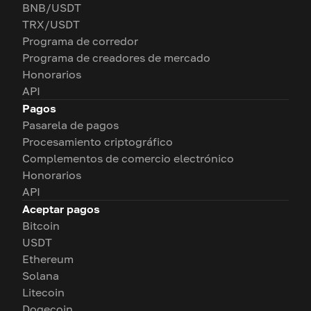
BNB/USDT
TRX/USDT
Programa de corredor
Programa de creadores de mercado
Honorarios
API
Pagos
Pasarela de pagos
Procesamiento criptográfico
Complementos de comercio electrónico
Honorarios
API
Aceptar pagos
Bitcoin
USDT
Ethereum
Solana
Litecoin
Dogecoin