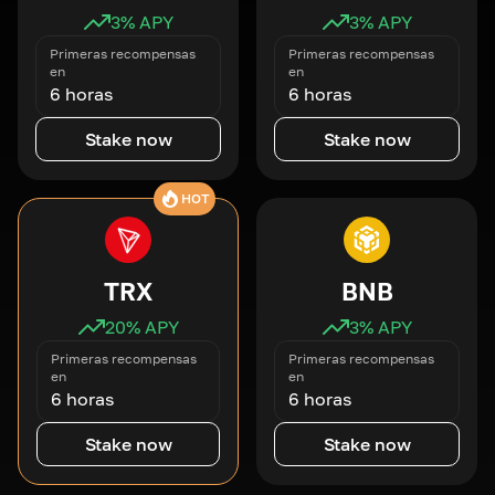
3
% APY
3
% APY
Primeras recompensas
Primeras recompensas
en
en
6 horas
6 horas
Stake now
Stake now
HOT
TRX
BNB
20
% APY
3
% APY
Primeras recompensas
Primeras recompensas
en
en
6 horas
6 horas
Stake now
Stake now