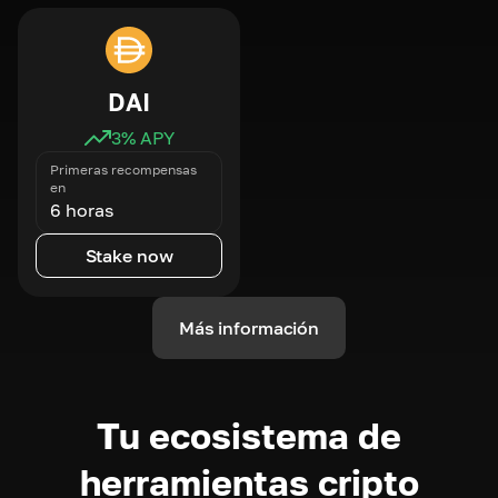
DAI
3
% APY
Primeras recompensas
en
6 horas
Stake now
Más información
Tu ecosistema de
herramientas cripto