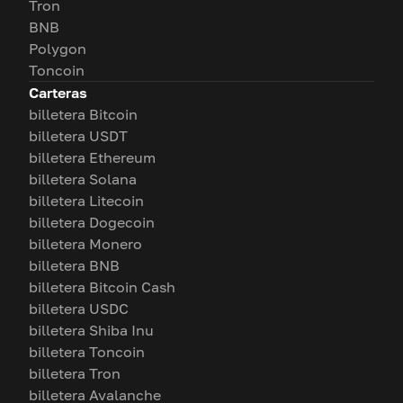
Tron
BNB
Polygon
Toncoin
Carteras
billetera Bitcoin
billetera USDT
billetera Ethereum
billetera Solana
billetera Litecoin
billetera Dogecoin
billetera Monero
billetera BNB
billetera Bitcoin Cash
billetera USDC
billetera Shiba Inu
billetera Toncoin
billetera Tron
billetera Avalanche