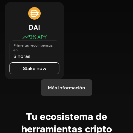
DAI
3
% APY
Primeras recompensas
en
6 horas
Stake now
Más información
Tu ecosistema de
herramientas cripto