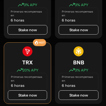
3
% APY
3
% APY
Primeras recompensas
Primeras recompensas
en
en
6 horas
6 horas
Stake now
Stake now
HOT
TRX
BNB
20
% APY
3
% APY
Primeras recompensas
Primeras recompensas
en
en
6 horas
6 horas
Stake now
Stake now