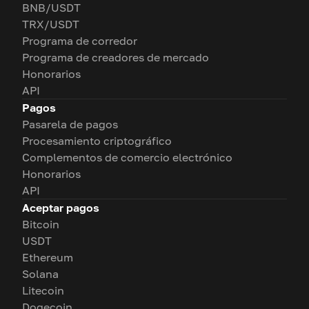
BNB/USDT
TRX/USDT
Programa de corredor
Programa de creadores de mercado
Honorarios
API
Pagos
Pasarela de pagos
Procesamiento criptográfico
Complementos de comercio electrónico
Honorarios
API
Aceptar pagos
Bitcoin
USDT
Ethereum
Solana
Litecoin
Dogecoin