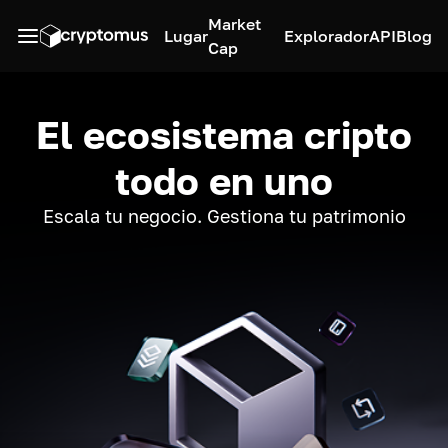
Market
Lugar
Explorador
API
Blog
Cap
El ecosistema cripto
todo en uno
Escala tu negocio. Gestiona tu patrimonio