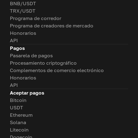
BNB/USDT
TRX/USDT
Programa de corredor
Programa de creadores de mercado
Honorarios
API
Pagos
Pasarela de pagos
Procesamiento criptográfico
Complementos de comercio electrónico
Honorarios
API
Aceptar pagos
Bitcoin
USDT
Ethereum
Solana
Litecoin
Dogecoin