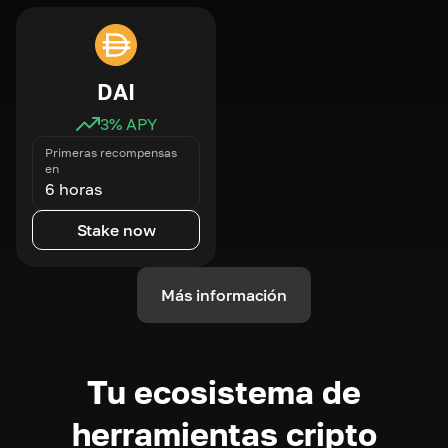
DAI
3
% APY
Primeras recompensas
en
6 horas
Stake now
Más información
Tu ecosistema de
herramientas cripto