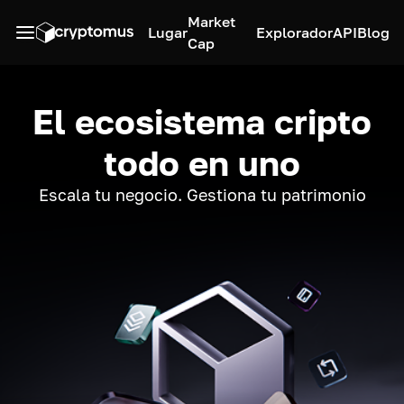
Market
Lugar
Explorador
API
Blog
Cap
El ecosistema cripto
todo en uno
Escala tu negocio. Gestiona tu patrimonio