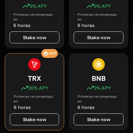
3
% APY
3
% APY
Primeras recompensas
Primeras recompensas
en
en
6 horas
6 horas
Stake now
Stake now
HOT
TRX
BNB
20
% APY
3
% APY
Primeras recompensas
Primeras recompensas
en
en
6 horas
6 horas
Stake now
Stake now