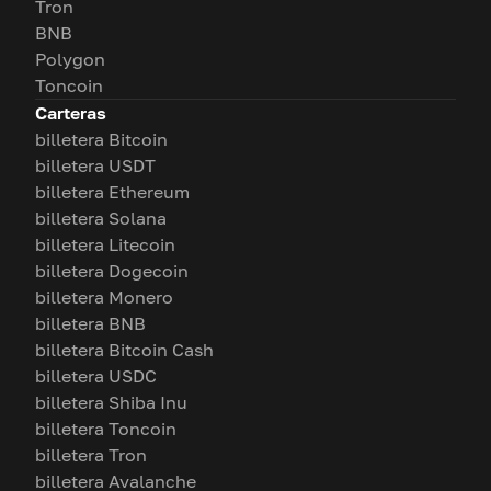
Tron
BNB
Polygon
Toncoin
Carteras
billetera Bitcoin
billetera USDT
billetera Ethereum
billetera Solana
billetera Litecoin
billetera Dogecoin
billetera Monero
billetera BNB
billetera Bitcoin Cash
billetera USDC
billetera Shiba Inu
billetera Toncoin
billetera Tron
billetera Avalanche