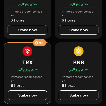
3
% APY
3
% APY
Primeras recompensas
Primeras recompensas
en
en
6 horas
6 horas
Stake now
Stake now
HOT
TRX
BNB
20
% APY
3
% APY
Primeras recompensas
Primeras recompensas
en
en
6 horas
6 horas
Stake now
Stake now