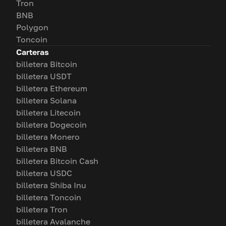
Tron
BNB
Polygon
Toncoin
Carteras
billetera Bitcoin
billetera USDT
billetera Ethereum
billetera Solana
billetera Litecoin
billetera Dogecoin
billetera Monero
billetera BNB
billetera Bitcoin Cash
billetera USDC
billetera Shiba Inu
billetera Toncoin
billetera Tron
billetera Avalanche