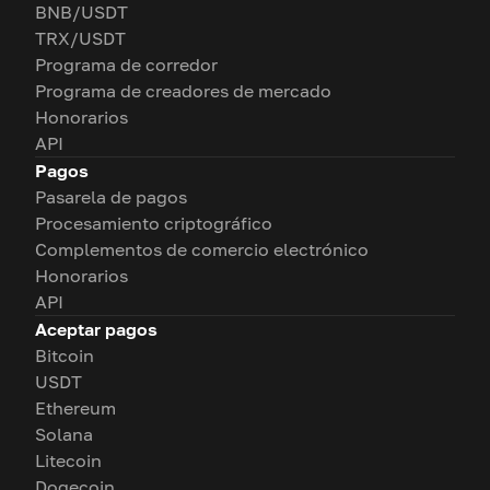
BNB/USDT
TRX/USDT
Programa de corredor
Programa de creadores de mercado
Honorarios
API
Pagos
Pasarela de pagos
Procesamiento criptográfico
Complementos de comercio electrónico
Honorarios
API
Aceptar pagos
Bitcoin
USDT
Ethereum
Solana
Litecoin
Dogecoin