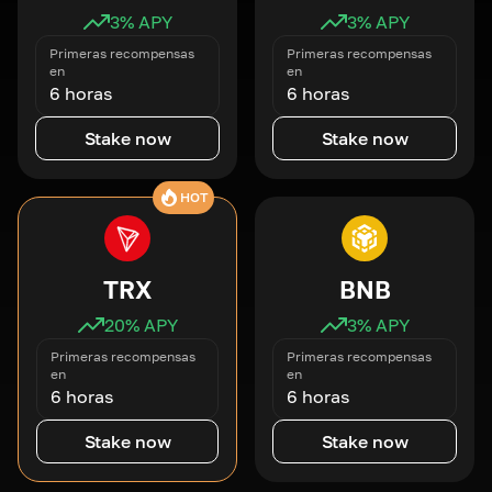
3
% APY
3
% APY
Primeras recompensas
Primeras recompensas
en
en
6 horas
6 horas
Stake now
Stake now
HOT
TRX
BNB
20
% APY
3
% APY
Primeras recompensas
Primeras recompensas
en
en
6 horas
6 horas
Stake now
Stake now