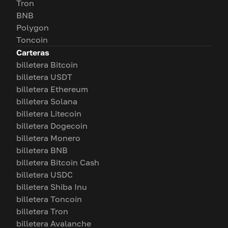
Tron
BNB
Polygon
Toncoin
Carteras
billetera Bitcoin
billetera USDT
billetera Ethereum
billetera Solana
billetera Litecoin
billetera Dogecoin
billetera Monero
billetera BNB
billetera Bitcoin Cash
billetera USDC
billetera Shiba Inu
billetera Toncoin
billetera Tron
billetera Avalanche