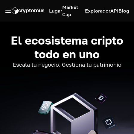
Market
Lugar
Explorador
API
Blog
Cap
El ecosistema cripto
todo en uno
Escala tu negocio. Gestiona tu patrimonio