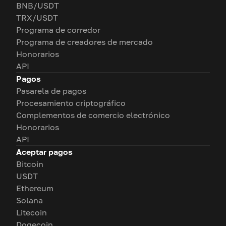
BNB/USDT
TRX/USDT
Programa de corredor
Programa de creadores de mercado
Honorarios
API
Pagos
Pasarela de pagos
Procesamiento criptográfico
Complementos de comercio electrónico
Honorarios
API
Aceptar pagos
Bitcoin
USDT
Ethereum
Solana
Litecoin
Dogecoin