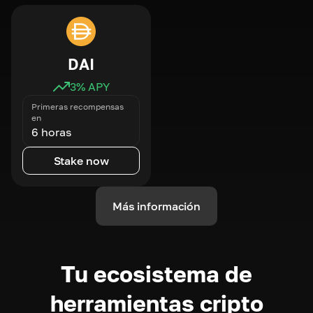
DAI
3
% APY
Primeras recompensas
en
6 horas
Stake now
Más información
Tu ecosistema de
herramientas cripto