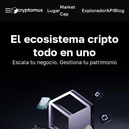
Market
Lugar
Explorador
API
Blog
Cap
El ecosistema cripto
todo en uno
Escala tu negocio. Gestiona tu patrimonio