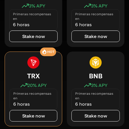
3
% APY
3
% APY
Primeras recompensas
Primeras recompensas
en
en
6 horas
6 horas
Stake now
Stake now
HOT
TRX
BNB
20
% APY
3
% APY
Primeras recompensas
Primeras recompensas
en
en
6 horas
6 horas
Stake now
Stake now