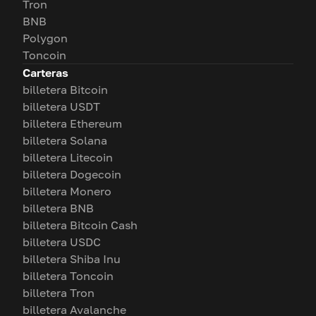
Tron
BNB
Polygon
Toncoin
Carteras
billetera Bitcoin
billetera USDT
billetera Ethereum
billetera Solana
billetera Litecoin
billetera Dogecoin
billetera Monero
billetera BNB
billetera Bitcoin Cash
billetera USDC
billetera Shiba Inu
billetera Toncoin
billetera Tron
billetera Avalanche