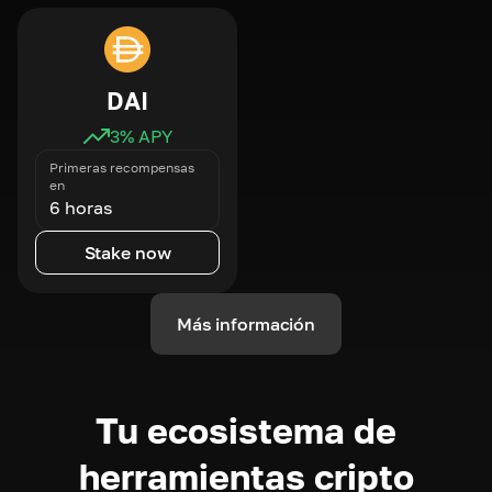
DAI
3
% APY
Primeras recompensas
en
6 horas
Stake now
Más información
Tu ecosistema de
herramientas cripto