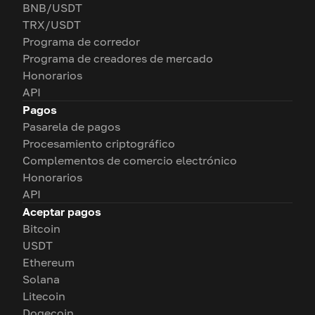
BNB/USDT
TRX/USDT
Programa de corredor
Programa de creadores de mercado
Honorarios
API
Pagos
Pasarela de pagos
Procesamiento criptográfico
Complementos de comercio electrónico
Honorarios
API
Aceptar pagos
Bitcoin
USDT
Ethereum
Solana
Litecoin
Dogecoin