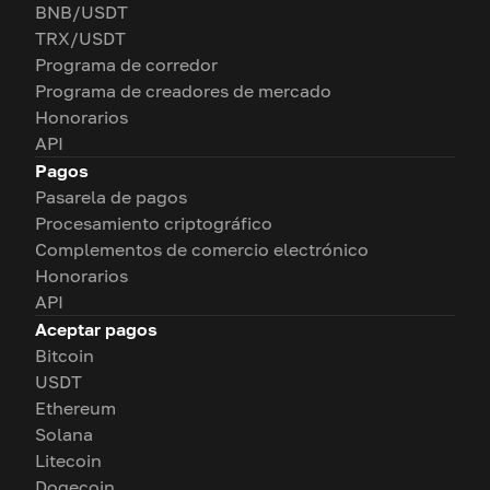
BNB/USDT
TRX/USDT
Programa de corredor
Programa de creadores de mercado
Honorarios
API
Pagos
Pasarela de pagos
Procesamiento criptográfico
Complementos de comercio electrónico
Honorarios
API
Aceptar pagos
Bitcoin
USDT
Ethereum
Solana
Litecoin
Dogecoin