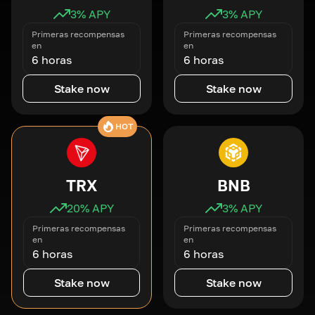
3
% APY
3
% APY
Primeras recompensas
Primeras recompensas
en
en
6 horas
6 horas
Stake now
Stake now
HOT
TRX
BNB
20
% APY
3
% APY
Primeras recompensas
Primeras recompensas
en
en
6 horas
6 horas
Stake now
Stake now