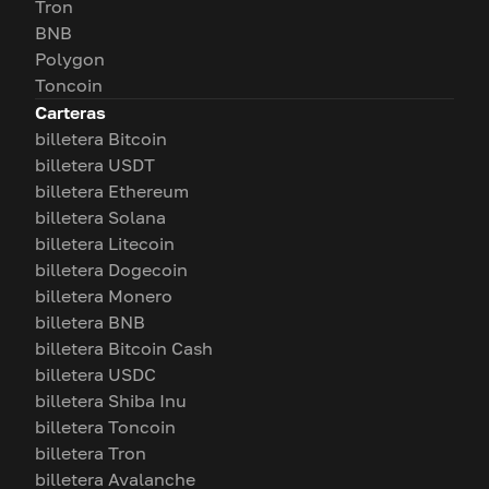
Tron
BNB
Polygon
Toncoin
Carteras
billetera Bitcoin
billetera USDT
billetera Ethereum
billetera Solana
billetera Litecoin
billetera Dogecoin
billetera Monero
billetera BNB
billetera Bitcoin Cash
billetera USDC
billetera Shiba Inu
billetera Toncoin
billetera Tron
billetera Avalanche