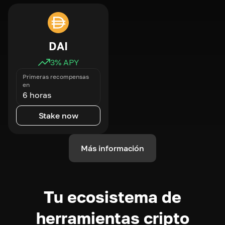
DAI
3
% APY
Primeras recompensas
en
6 horas
Stake now
Más información
Tu ecosistema de
herramientas cripto