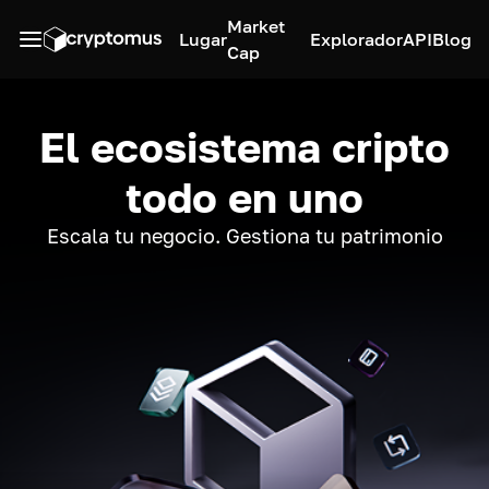
Market
Lugar
Explorador
API
Blog
Cap
El ecosistema cripto
todo en uno
Escala tu negocio. Gestiona tu patrimonio