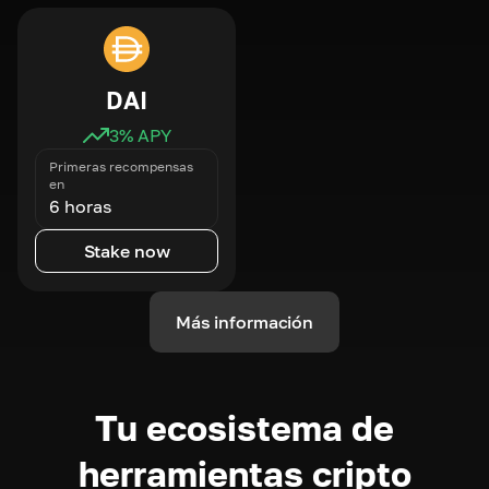
DAI
3
% APY
Primeras recompensas
en
6 horas
Stake now
Más información
Tu ecosistema de
herramientas cripto