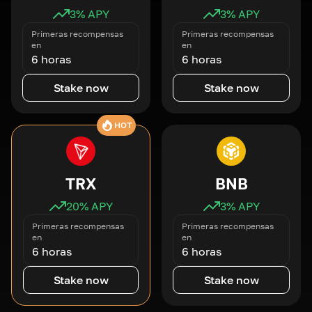
3
% APY
3
% APY
Primeras recompensas
Primeras recompensas
en
en
6 horas
6 horas
Stake now
Stake now
HOT
TRX
BNB
20
% APY
3
% APY
Primeras recompensas
Primeras recompensas
en
en
6 horas
6 horas
Stake now
Stake now