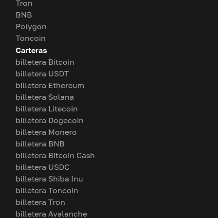
Tron
BNB
Polygon
Toncoin
Carteras
billetera Bitcoin
billetera USDT
billetera Ethereum
billetera Solana
billetera Litecoin
billetera Dogecoin
billetera Monero
billetera BNB
billetera Bitcoin Cash
billetera USDC
billetera Shiba Inu
billetera Toncoin
billetera Tron
billetera Avalanche