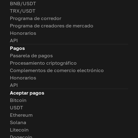
BNB/USDT
TRX/USDT
Programa de corredor
Programa de creadores de mercado
Honorarios
API
Pagos
Pasarela de pagos
Procesamiento criptográfico
Complementos de comercio electrónico
Honorarios
API
Aceptar pagos
Bitcoin
USDT
Ethereum
Solana
Litecoin
Dogecoin