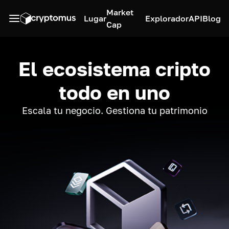
Market
Lugar
Explorador
API
Blog
Cap
El ecosistema cripto
todo en uno
Escala tu negocio. Gestiona tu patrimonio