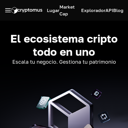
Market
Lugar
Explorador
API
Blog
Cap
El ecosistema cripto
todo en uno
Escala tu negocio. Gestiona tu patrimonio