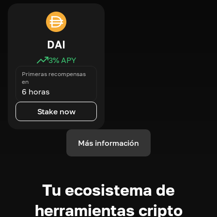
DAI
3
% APY
Primeras recompensas
en
6 horas
Stake now
Más información
Tu ecosistema de
herramientas cripto