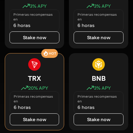
3
% APY
3
% APY
Primeras recompensas
Primeras recompensas
en
en
6 horas
6 horas
Stake now
Stake now
HOT
TRX
BNB
20
% APY
3
% APY
Primeras recompensas
Primeras recompensas
en
en
6 horas
6 horas
Stake now
Stake now