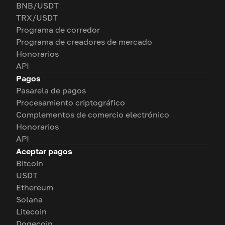
BNB/USDT
TRX/USDT
Programa de corredor
Programa de creadores de mercado
Honorarios
API
Pagos
Pasarela de pagos
Procesamiento criptográfico
Complementos de comercio electrónico
Honorarios
API
Aceptar pagos
Bitcoin
USDT
Ethereum
Solana
Litecoin
Dogecoin