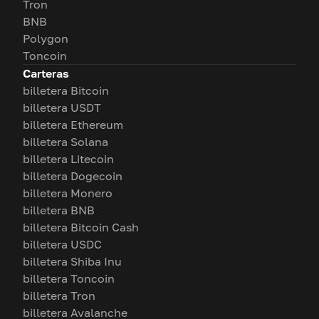
Tron
BNB
Polygon
Toncoin
Carteras
billetera Bitcoin
billetera USDT
billetera Ethereum
billetera Solana
billetera Litecoin
billetera Dogecoin
billetera Monero
billetera BNB
billetera Bitcoin Cash
billetera USDC
billetera Shiba Inu
billetera Toncoin
billetera Tron
billetera Avalanche