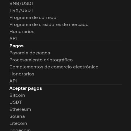
BNB/USDT
TRX/USDT
Programa de corredor
Programa de creadores de mercado
Honorarios
API
Pagos
Pasarela de pagos
Procesamiento criptográfico
Complementos de comercio electrónico
Honorarios
API
Aceptar pagos
Bitcoin
USDT
Ethereum
Solana
Litecoin
Dogecoin