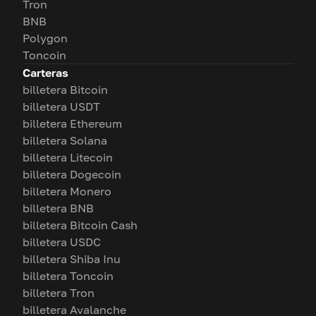
Tron
BNB
Polygon
Toncoin
Carteras
billetera Bitcoin
billetera USDT
billetera Ethereum
billetera Solana
billetera Litecoin
billetera Dogecoin
billetera Monero
billetera BNB
billetera Bitcoin Cash
billetera USDC
billetera Shiba Inu
billetera Toncoin
billetera Tron
billetera Avalanche