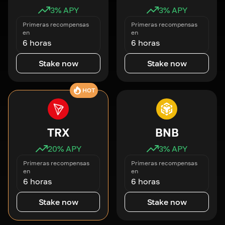
3
% APY
3
% APY
Primeras recompensas
Primeras recompensas
en
en
6 horas
6 horas
Stake now
Stake now
HOT
TRX
BNB
20
% APY
3
% APY
Primeras recompensas
Primeras recompensas
en
en
6 horas
6 horas
Stake now
Stake now