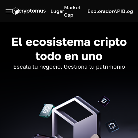
Market
Lugar
Explorador
API
Blog
Cap
El ecosistema cripto
todo en uno
Escala tu negocio. Gestiona tu patrimonio