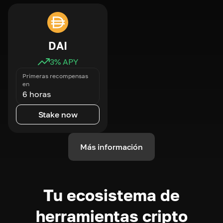
DAI
3
% APY
Primeras recompensas
en
6 horas
Stake now
Más información
Tu ecosistema de
herramientas cripto