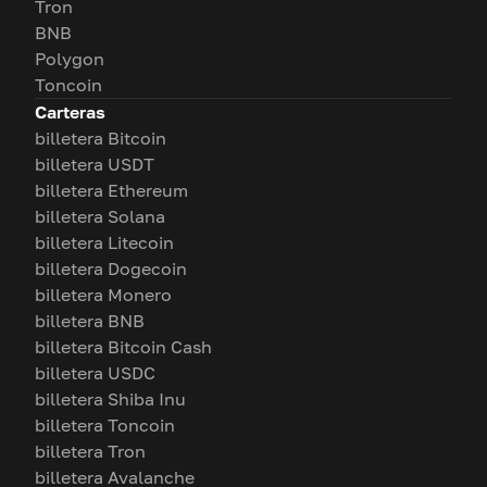
Tron
BNB
Polygon
Toncoin
Carteras
billetera Bitcoin
billetera USDT
billetera Ethereum
billetera Solana
billetera Litecoin
billetera Dogecoin
billetera Monero
billetera BNB
billetera Bitcoin Cash
billetera USDC
billetera Shiba Inu
billetera Toncoin
billetera Tron
billetera Avalanche