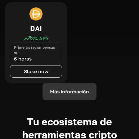
DAI
3
% APY
Primeras recompensas
en
6 horas
Stake now
Más información
Tu ecosistema de
herramientas cripto