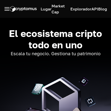
Market
Lugar
Explorador
API
Blog
Cap
El ecosistema cripto
todo en uno
Escala tu negocio. Gestiona tu patrimonio