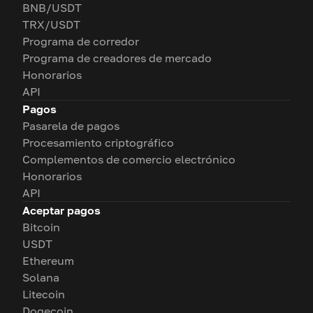
BNB/USDT
TRX/USDT
Programa de corredor
Programa de creadores de mercado
Honorarios
API
Pagos
Pasarela de pagos
Procesamiento criptográfico
Complementos de comercio electrónico
Honorarios
API
Aceptar pagos
Bitcoin
USDT
Ethereum
Solana
Litecoin
Dogecoin