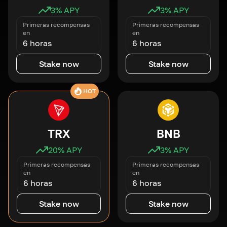
3
% APY
3
% APY
Primeras recompensas
Primeras recompensas
en
en
6 horas
6 horas
Stake now
Stake now
HOT
TRX
BNB
20
% APY
3
% APY
Primeras recompensas
Primeras recompensas
en
en
6 horas
6 horas
Stake now
Stake now