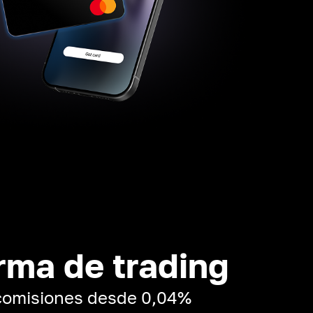
rma de trading
 comisiones desde 0,04%