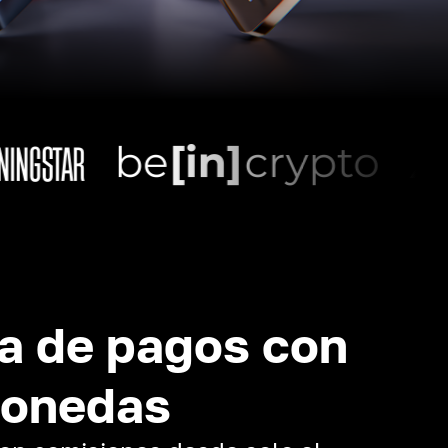
a de pagos con
monedas