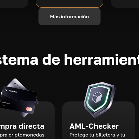
Más información
stema de herramient
mpra directa
AML-Checker
ra criptomonedas
Protege tu billetera y tu