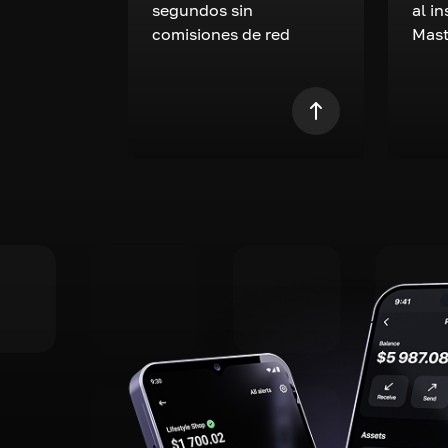
segundos sin
al i
comisiones de red
Mast