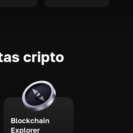
as cripto
Blockchain
Explorer