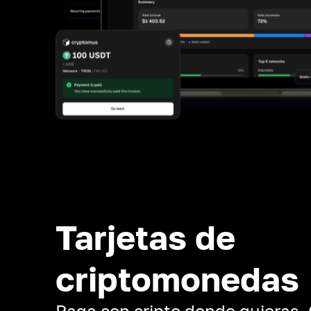
Tarjetas de
criptomonedas
Paga con cripto donde quieras.