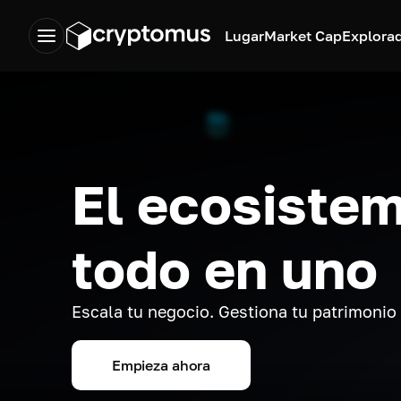
Lugar
Market Cap
Explora
El ecosistem
todo en uno
Escala tu negocio. Gestiona tu patrimonio
Empieza ahora