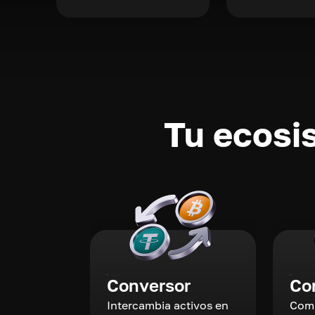
Tu ecosi
Conversor
Co
Intercambia activos en
Comp