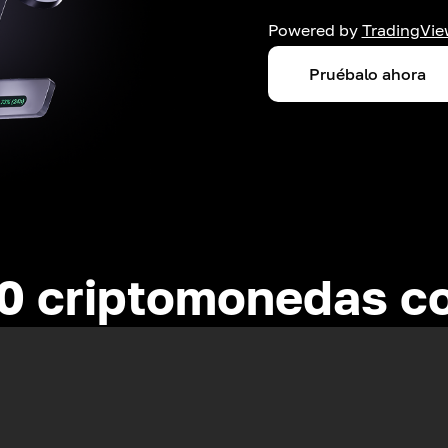
Powered by
TradingVie
Pruébalo ahora
0 criptomonedas c