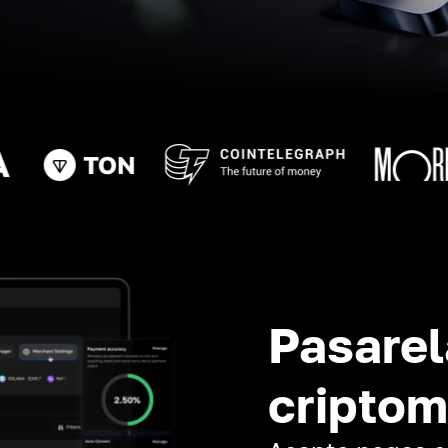
Pasarel
cripto