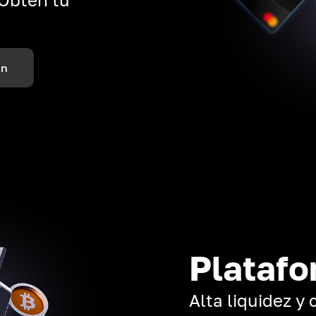
ón
Platafo
Alta liquidez y