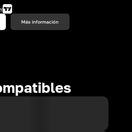
w
Más información
ompatibles