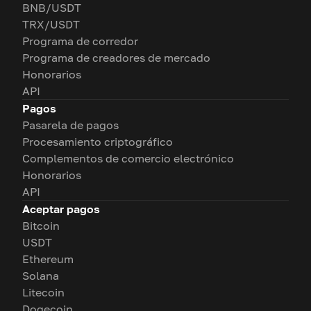
BNB/USDT
TRX/USDT
Programa de corredor
Programa de creadores de mercado
Honorarios
API
Pagos
Pasarela de pagos
Procesamiento criptográfico
Complementos de comercio electrónico
Honorarios
API
Aceptar pagos
Bitcoin
USDT
Ethereum
Solana
Litecoin
Dogecoin