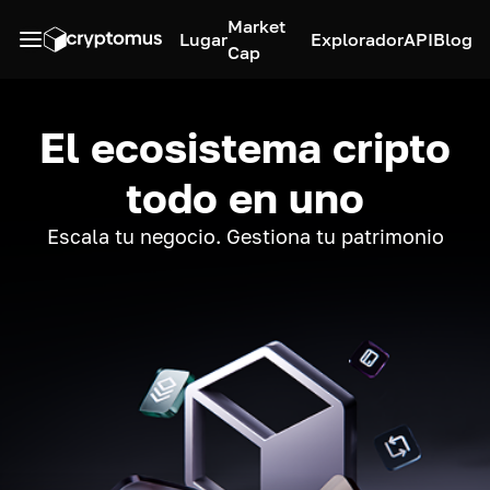
Market
Lugar
Explorador
API
Blog
Cap
El ecosistema cripto
todo en uno
Escala tu negocio. Gestiona tu patrimonio