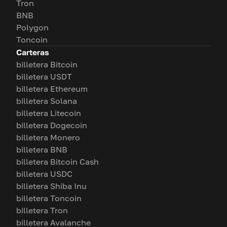
Tron
BNB
Polygon
Toncoin
Carteras
billetera Bitcoin
billetera USDT
billetera Ethereum
billetera Solana
billetera Litecoin
billetera Dogecoin
billetera Monero
billetera BNB
billetera Bitcoin Cash
billetera USDC
billetera Shiba Inu
billetera Toncoin
billetera Tron
billetera Avalanche