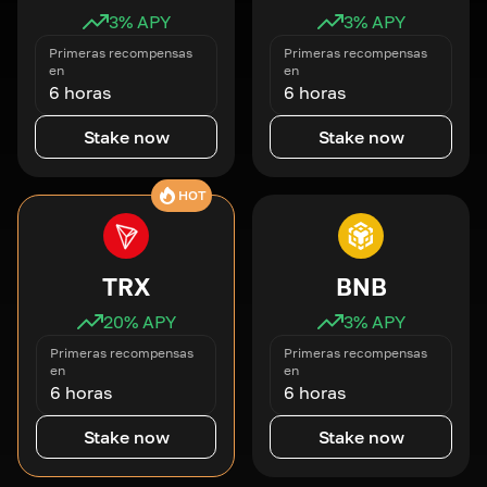
3
% APY
3
% APY
Primeras recompensas
Primeras recompensas
en
en
6 horas
6 horas
Stake now
Stake now
HOT
TRX
BNB
20
% APY
3
% APY
Primeras recompensas
Primeras recompensas
en
en
6 horas
6 horas
Stake now
Stake now