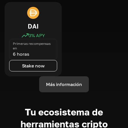
DAI
3
% APY
Primeras recompensas
en
6 horas
Stake now
Más información
Tu ecosistema de
herramientas cripto