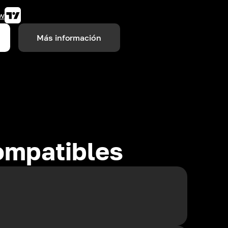
w
Más información
ompatibles