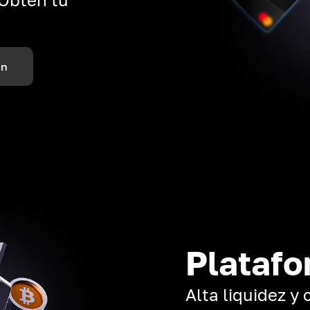
ón
Platafo
Alta liquidez y