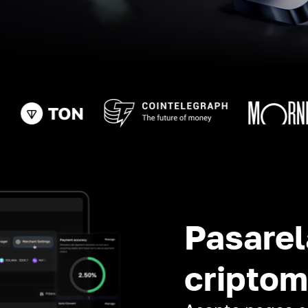
Pasarel
cripto