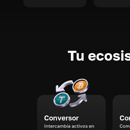
Tu ecosi
Conversor
Co
Intercambia activos en
Comp