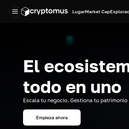
Lugar
Market Cap
Explora
El ecosistem
todo en uno
Escala tu negocio. Gestiona tu patrimonio
Empieza ahora