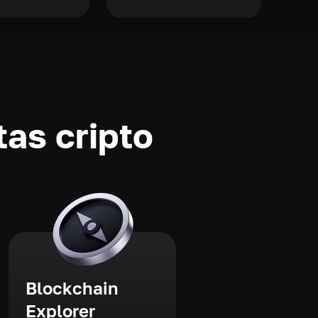
as cripto
Blockchain
Explorer