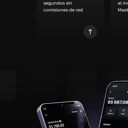
segundos sin
al i
comisiones de red
Mast