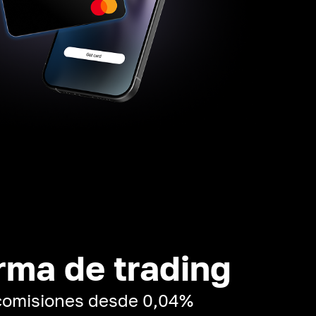
rma de trading
 comisiones desde 0,04%