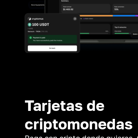
Tarjetas de
criptomonedas
Paga con cripto donde quieras.