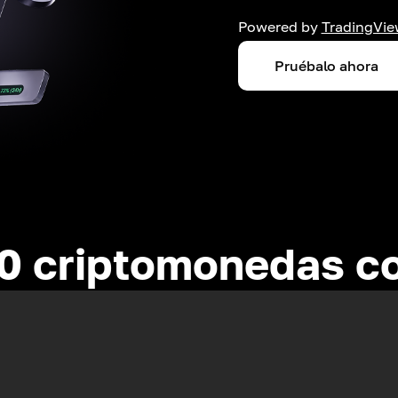
Powered by
TradingVie
Pruébalo ahora
0 criptomonedas c