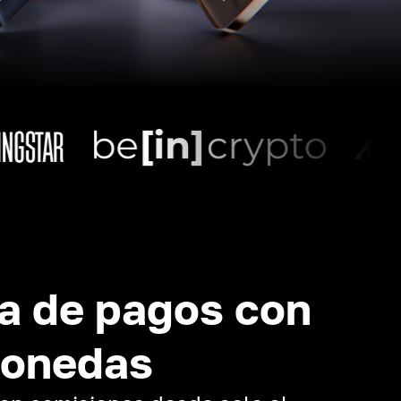
a de pagos con
monedas