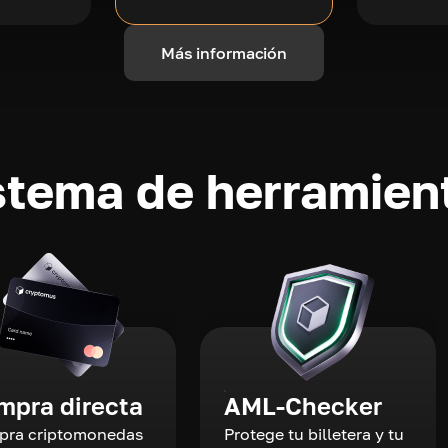
Más información
stema de herramient
mpra directa
AML-Checker
ra criptomonedas
Protege tu billetera y tu