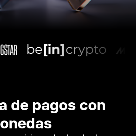
a de pagos con
monedas