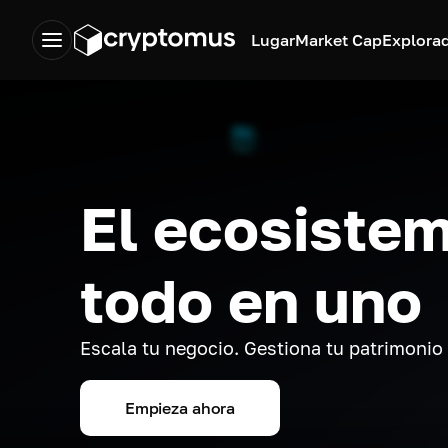
Lugar
Market Cap
Explora
El ecosistem
todo en uno
Escala tu negocio. Gestiona tu patrimonio
Empieza ahora