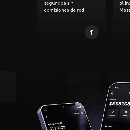
segundos sin
al i
comisiones de red
Mast