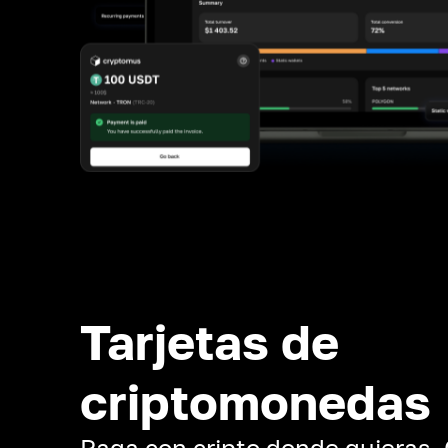
Tarjetas de
criptomonedas
Paga con cripto donde quieras.