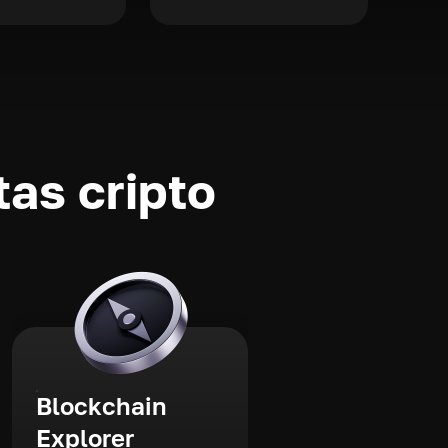
as cripto
Blockchain
Explorer