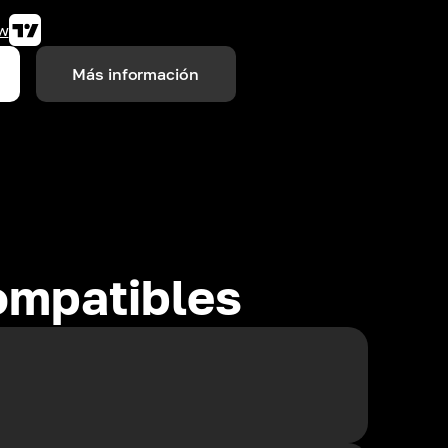
w
Más información
ompatibles