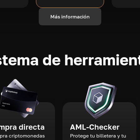
Más información
stema de herramient
mpra directa
AML-Checker
ra criptomonedas
Protege tu billetera y tu