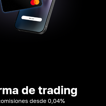
rma de trading
 comisiones desde 0,04%