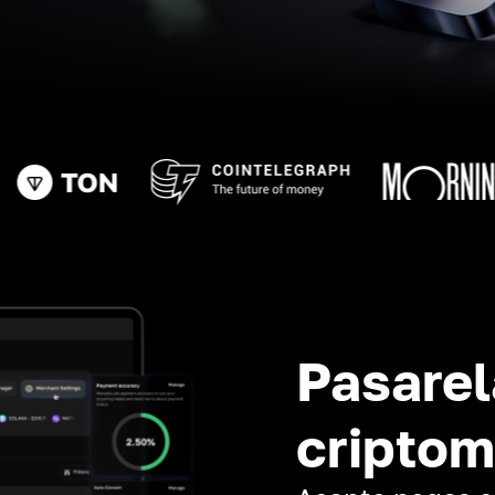
Pasarel
cripto