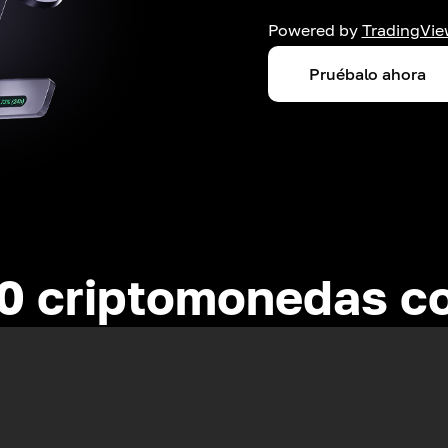
Powered by
TradingVie
Pruébalo ahora
0 criptomonedas c