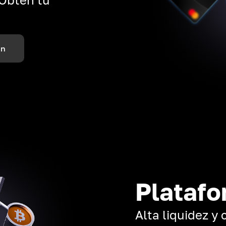
ón
Platafo
Alta liquidez y