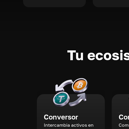
Tu ecosi
Conversor
Co
Intercambia activos en
Comp