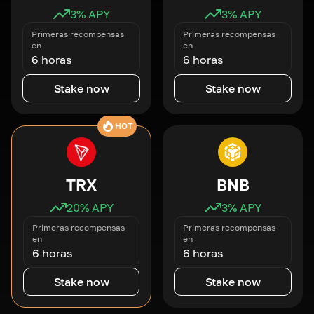
3
% APY
3
% APY
Primeras recompensas
Primeras recompensas
en
en
6 horas
6 horas
Stake now
Stake now
HOT
TRX
BNB
20
% APY
3
% APY
Primeras recompensas
Primeras recompensas
en
en
6 horas
6 horas
Stake now
Stake now