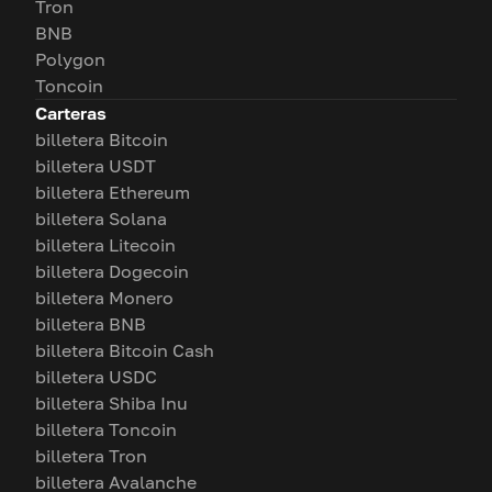
Tron
BNB
Polygon
Toncoin
Carteras
billetera Bitcoin
billetera USDT
billetera Ethereum
billetera Solana
billetera Litecoin
billetera Dogecoin
billetera Monero
billetera BNB
billetera Bitcoin Cash
billetera USDC
billetera Shiba Inu
billetera Toncoin
billetera Tron
billetera Avalanche