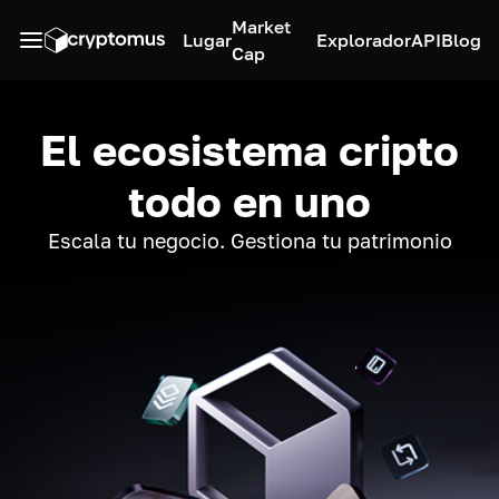
Market
Lugar
Explorador
API
Blog
Cap
El ecosistema cripto
todo en uno
Escala tu negocio. Gestiona tu patrimonio