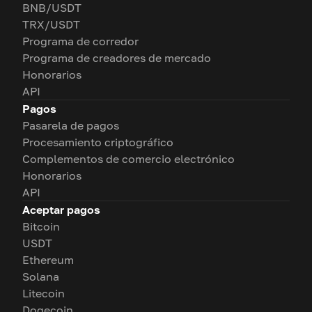
BNB/USDT
TRX/USDT
Programa de corredor
Programa de creadores de mercado
Honorarios
API
Pagos
Pasarela de pagos
Procesamiento criptográfico
Complementos de comercio electrónico
Honorarios
API
Aceptar pagos
Bitcoin
USDT
Ethereum
Solana
Litecoin
Dogecoin