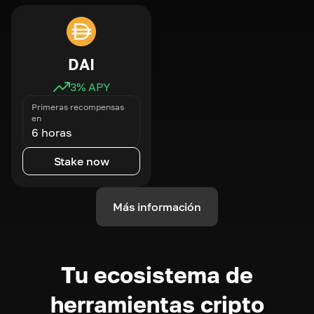
DAI
3
% APY
Primeras recompensas
en
6 horas
Stake now
Más información
Tu ecosistema de
herramientas cripto