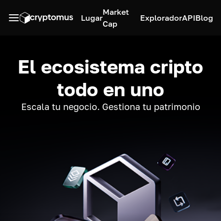
Market
Lugar
Explorador
API
Blog
Cap
El ecosistema cripto
todo en uno
Escala tu negocio. Gestiona tu patrimonio