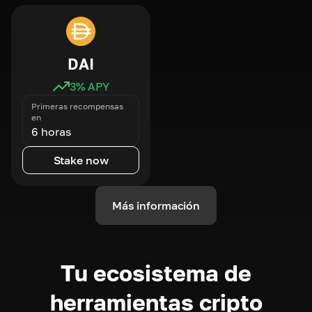
DAI
3
% APY
Primeras recompensas
en
6 horas
Stake now
Más información
Tu ecosistema de
herramientas cripto