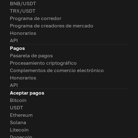
BNB/USDT
TRX/USDT
Programa de corredor
Programa de creadores de mercado
Honorarios
API
Pagos
Pasarela de pagos
Procesamiento criptográfico
Complementos de comercio electrónico
Honorarios
API
Aceptar pagos
Bitcoin
USDT
Ethereum
Solana
Litecoin
Dogecoin