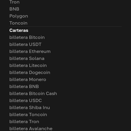
Tron
BNB
Polygon
Toncoin
Carteras
billetera Bitcoin
billetera USDT
billetera Ethereum
billetera Solana
billetera Litecoin
billetera Dogecoin
billetera Monero
billetera BNB
billetera Bitcoin Cash
billetera USDC
billetera Shiba Inu
billetera Toncoin
billetera Tron
billetera Avalanche