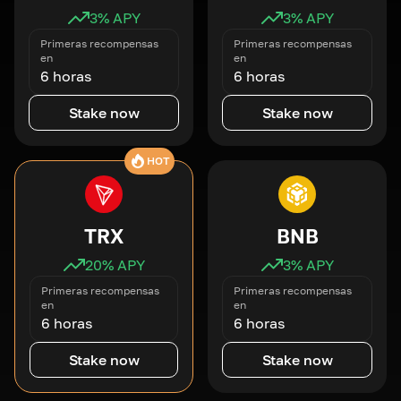
3
% APY
3
% APY
Primeras recompensas
Primeras recompensas
en
en
6 horas
6 horas
Stake now
Stake now
HOT
TRX
BNB
20
% APY
3
% APY
Primeras recompensas
Primeras recompensas
en
en
6 horas
6 horas
Stake now
Stake now