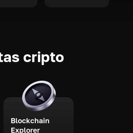
as cripto
Blockchain
Explorer