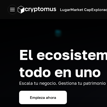
Lugar
Market Cap
Explora
El ecosistem
todo en uno
Escala tu negocio. Gestiona tu patrimonio
Empieza ahora