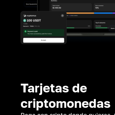
Tarjetas de
criptomonedas
Paga con cripto donde quieras.