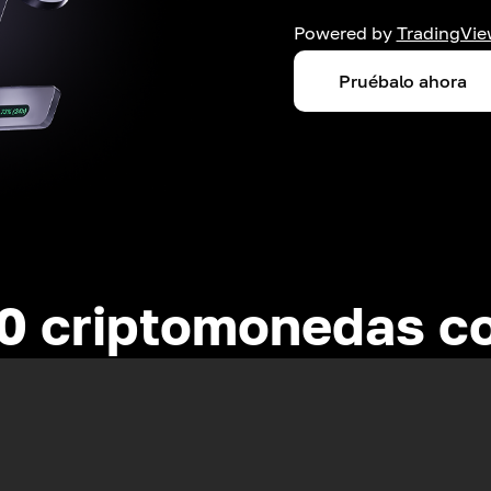
Powered by
TradingVie
Pruébalo ahora
0 criptomonedas c