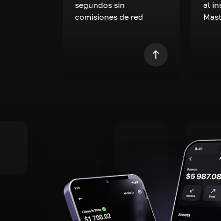
segundos sin
al i
comisiones de red
Mast