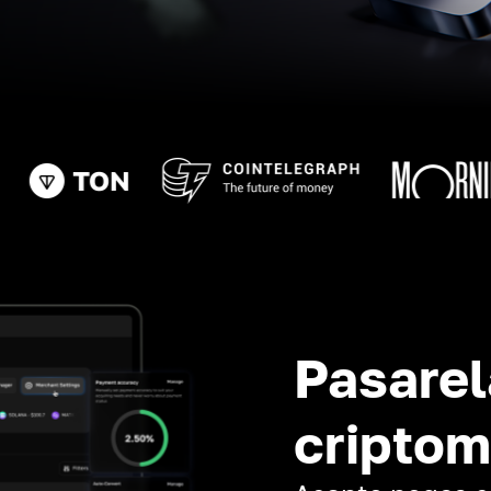
Pasarel
cripto