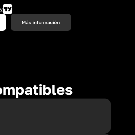
w
Más información
ompatibles