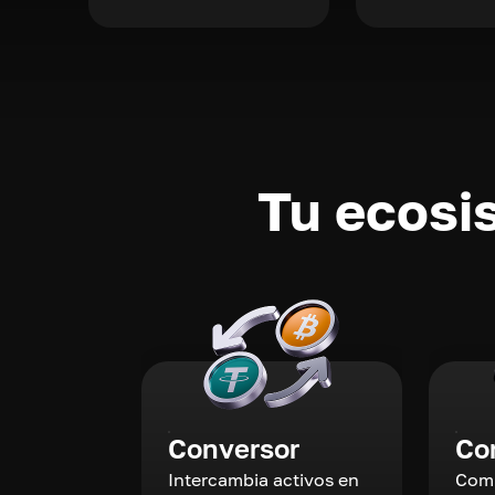
Tu ecosi
Conversor
Co
Intercambia activos en
Comp