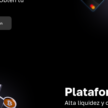
ón
Platafo
Alta liquidez y