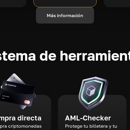
Más información
stema de herramient
mpra directa
AML-Checker
ra criptomonedas
Protege tu billetera y tu