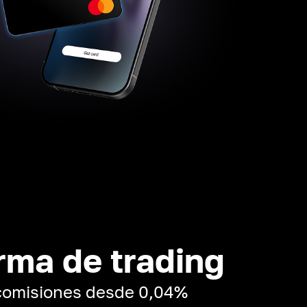
rma de trading
 comisiones desde 0,04%