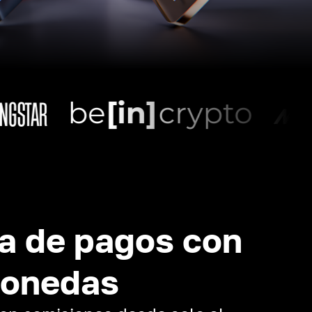
a de pagos con
monedas