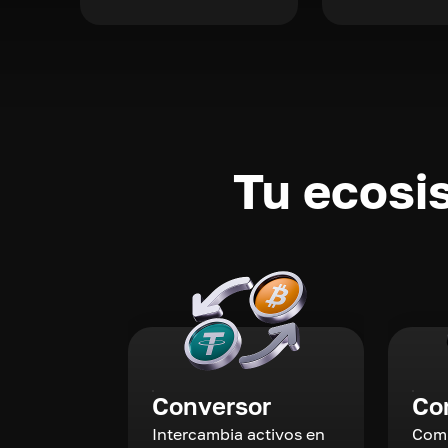
Tu ecosi
Conversor
Co
Intercambia activos en
Comp