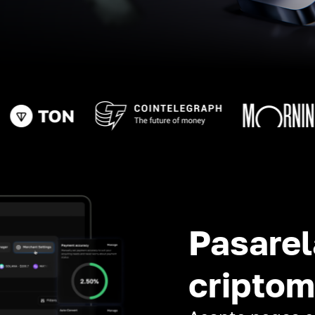
Pasarel
cripto