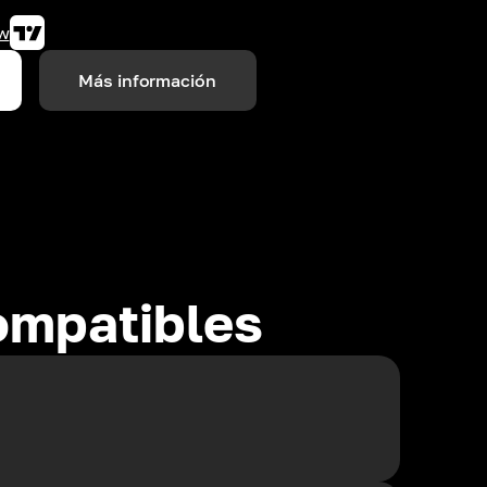
w
Más información
ompatibles