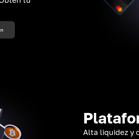
ón
Platafo
Alta liquidez y