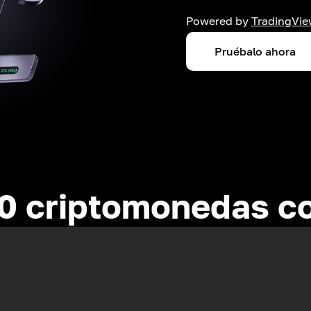
Powered by
TradingVie
Pruébalo ahora
0 criptomonedas c