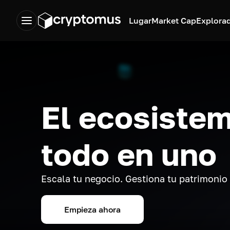
Lugar
Market Cap
Explora
El ecosistem
todo en uno
Escala tu negocio. Gestiona tu patrimonio
Empieza ahora