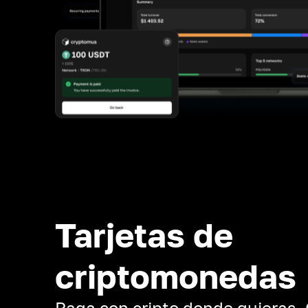
Tarjetas de
criptomonedas
Paga con cripto donde quieras.