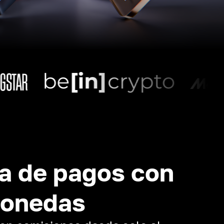
a de pagos con
monedas