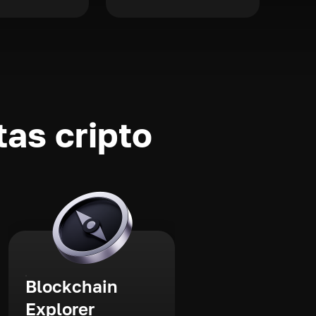
as cripto
Blockchain
Explorer