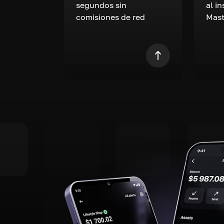
segundos sin
al i
comisiones de red
Mast