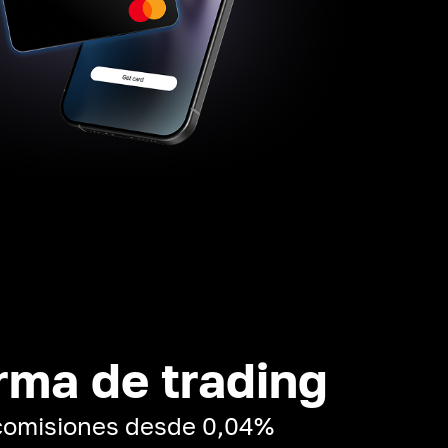
rma de trading
 comisiones desde 0,04%