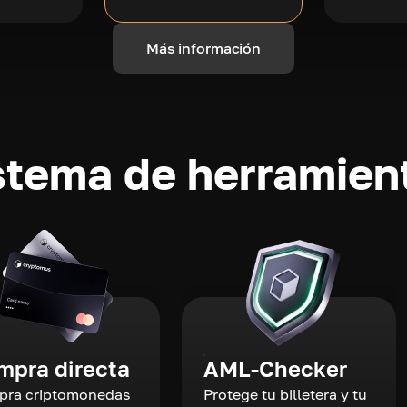
Más información
stema de herramient
mpra directa
AML-Checker
ra criptomonedas
Protege tu billetera y tu