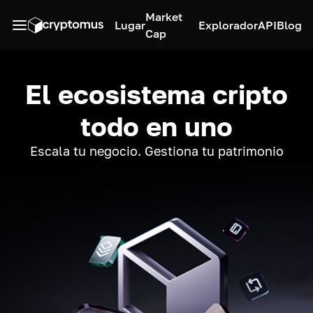
Market
Lugar
Explorador
API
Blog
Cap
El ecosistema cripto
todo en uno
Escala tu negocio. Gestiona tu patrimonio