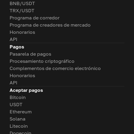
BNB/USDT
TRX/USDT
Programa de corredor
Programa de creadores de mercado
Honorarios
API
Pagos
Pasarela de pagos
Procesamiento criptográfico
Complementos de comercio electrónico
Honorarios
API
Aceptar pagos
Bitcoin
USDT
Ethereum
Solana
Litecoin
Dogecoin