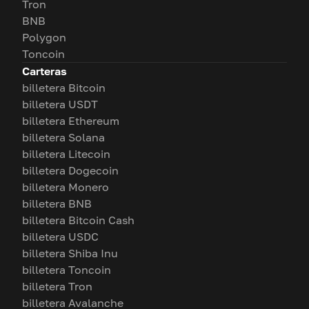
Tron
BNB
Polygon
Toncoin
Carteras
billetera Bitcoin
billetera USDT
billetera Ethereum
billetera Solana
billetera Litecoin
billetera Dogecoin
billetera Monero
billetera BNB
billetera Bitcoin Cash
billetera USDC
billetera Shiba Inu
billetera Toncoin
billetera Tron
billetera Avalanche