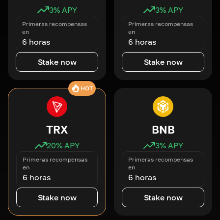
3
% APY
3
% APY
Primeras recompensas
Primeras recompensas
en
en
6 horas
6 horas
Stake now
Stake now
HOT
TRX
BNB
20
% APY
3
% APY
Primeras recompensas
Primeras recompensas
en
en
6 horas
6 horas
Stake now
Stake now