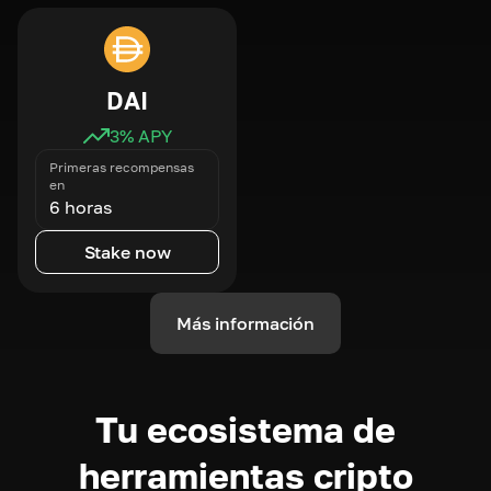
DAI
3
% APY
Primeras recompensas
en
6 horas
Stake now
Más información
Tu ecosistema de
herramientas cripto