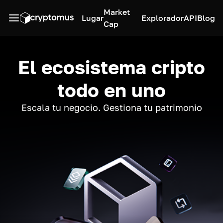
Market
Lugar
Explorador
API
Blog
Cap
El ecosistema cripto
todo en uno
Escala tu negocio. Gestiona tu patrimonio