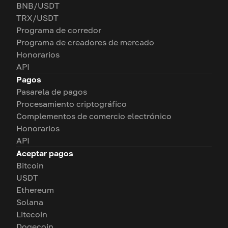
BNB/USDT
TRX/USDT
Programa de corredor
Programa de creadores de mercado
Honorarios
API
Pagos
Pasarela de pagos
Procesamiento criptográfico
Complementos de comercio electrónico
Honorarios
API
Aceptar pagos
Bitcoin
USDT
Ethereum
Solana
Litecoin
Dogecoin