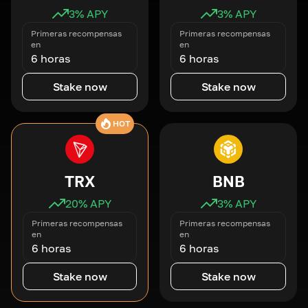
3
% APY
3
% APY
Primeras recompensas
Primeras recompensas
en
en
6 horas
6 horas
Stake now
Stake now
HOT
TRX
BNB
20
% APY
3
% APY
Primeras recompensas
Primeras recompensas
en
en
6 horas
6 horas
Stake now
Stake now