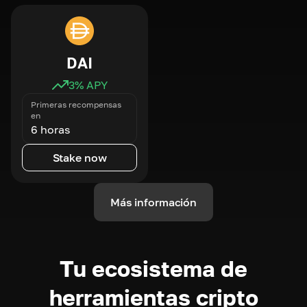
DAI
3
% APY
Primeras recompensas
en
6 horas
Stake now
Más información
Tu ecosistema de
herramientas cripto