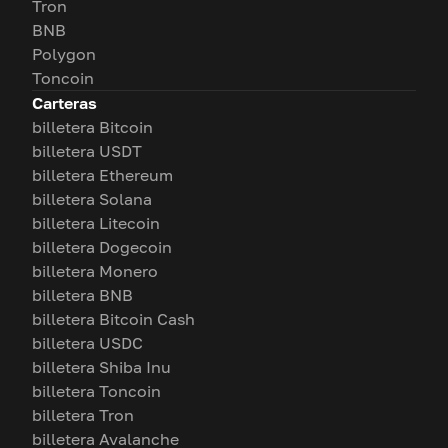
Tron
BNB
Polygon
Toncoin
Carteras
billetera Bitcoin
billetera USDT
billetera Ethereum
billetera Solana
billetera Litecoin
billetera Dogecoin
billetera Monero
billetera BNB
billetera Bitcoin Cash
billetera USDC
billetera Shiba Inu
billetera Toncoin
billetera Tron
billetera Avalanche