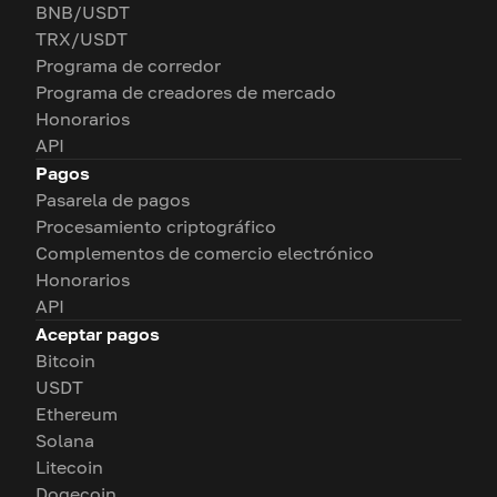
BNB/USDT
TRX/USDT
Programa de corredor
Programa de creadores de mercado
Honorarios
API
Pagos
Pasarela de pagos
Procesamiento criptográfico
Complementos de comercio electrónico
Honorarios
API
Aceptar pagos
Bitcoin
USDT
Ethereum
Solana
Litecoin
Dogecoin