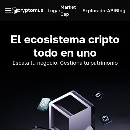
Market
Lugar
Explorador
API
Blog
Cap
El ecosistema cripto
todo en uno
Escala tu negocio. Gestiona tu patrimonio