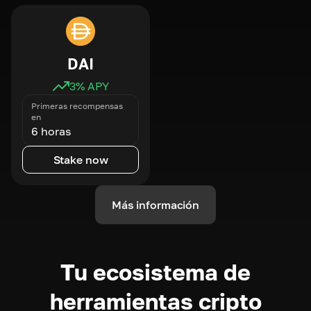
DAI
3
% APY
Primeras recompensas
en
6 horas
Stake now
Más información
Tu ecosistema de
herramientas cripto