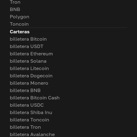
Tron
BNB
Polygon
Toncoin
Carteras
billetera Bitcoin
billetera USDT
billetera Ethereum
billetera Solana
billetera Litecoin
billetera Dogecoin
billetera Monero
billetera BNB
billetera Bitcoin Cash
billetera USDC
billetera Shiba Inu
billetera Toncoin
billetera Tron
billetera Avalanche