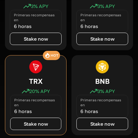
3
% APY
3
% APY
Primeras recompensas
Primeras recompensas
en
en
6 horas
6 horas
Stake now
Stake now
HOT
TRX
BNB
20
% APY
3
% APY
Primeras recompensas
Primeras recompensas
en
en
6 horas
6 horas
Stake now
Stake now