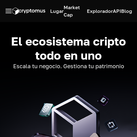
Market
Lugar
Explorador
API
Blog
Cap
El ecosistema cripto
todo en uno
Escala tu negocio. Gestiona tu patrimonio