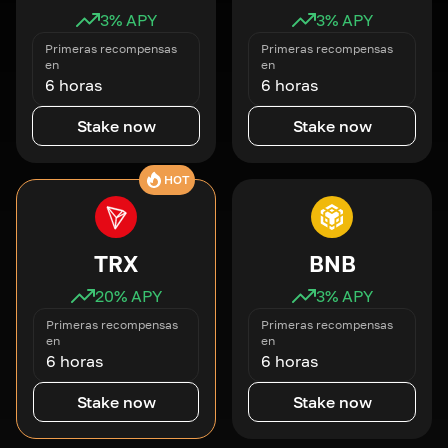
3
% APY
3
% APY
Primeras recompensas
Primeras recompensas
en
en
6 horas
6 horas
Stake now
Stake now
HOT
TRX
BNB
20
% APY
3
% APY
Primeras recompensas
Primeras recompensas
en
en
6 horas
6 horas
Stake now
Stake now