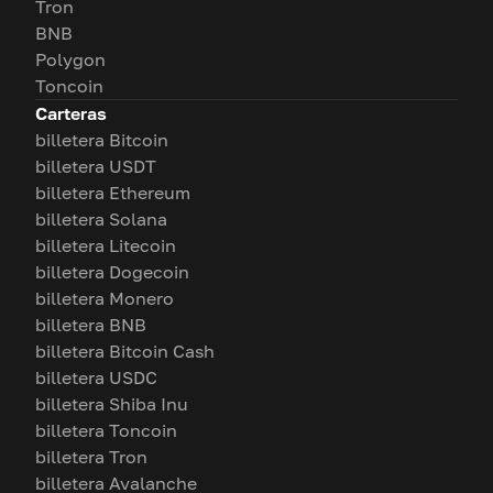
Tron
BNB
Polygon
Toncoin
Carteras
billetera Bitcoin
billetera USDT
billetera Ethereum
billetera Solana
billetera Litecoin
billetera Dogecoin
billetera Monero
billetera BNB
billetera Bitcoin Cash
billetera USDC
billetera Shiba Inu
billetera Toncoin
billetera Tron
billetera Avalanche