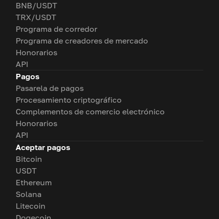
BNB/USDT
TRX/USDT
Programa de corredor
Programa de creadores de mercado
Honorarios
API
Pagos
Pasarela de pagos
Procesamiento criptográfico
Complementos de comercio electrónico
Honorarios
API
Aceptar pagos
Bitcoin
USDT
Ethereum
Solana
Litecoin
Dogecoin