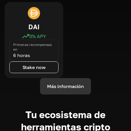
DAI
3
% APY
Primeras recompensas
en
6 horas
Stake now
Más información
Tu ecosistema de
herramientas cripto