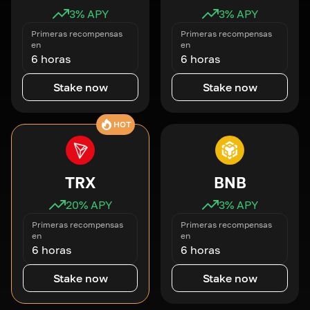
3
% APY
3
% APY
Primeras recompensas
Primeras recompensas
en
en
6 horas
6 horas
Stake now
Stake now
HOT
TRX
BNB
20
% APY
3
% APY
Primeras recompensas
Primeras recompensas
en
en
6 horas
6 horas
Stake now
Stake now