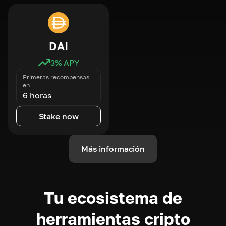
DAI
3
% APY
Primeras recompensas
en
6 horas
Stake now
Más información
Tu ecosistema de
herramientas cripto