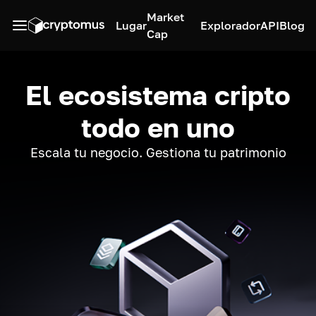
Market
Lugar
Explorador
API
Blog
Cap
El ecosistema cripto
todo en uno
Escala tu negocio. Gestiona tu patrimonio