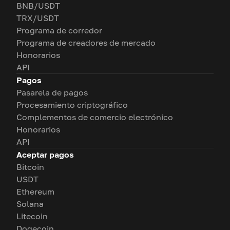
BNB/USDT
TRX/USDT
Programa de corredor
Programa de creadores de mercado
Honorarios
API
Pagos
Pasarela de pagos
Procesamiento criptográfico
Complementos de comercio electrónico
Honorarios
API
Aceptar pagos
Bitcoin
USDT
Ethereum
Solana
Litecoin
Dogecoin