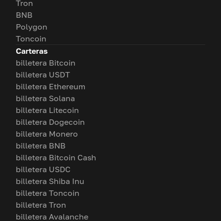
Tron
BNB
Polygon
Toncoin
Carteras
billetera Bitcoin
billetera USDT
billetera Ethereum
billetera Solana
billetera Litecoin
billetera Dogecoin
billetera Monero
billetera BNB
billetera Bitcoin Cash
billetera USDC
billetera Shiba Inu
billetera Toncoin
billetera Tron
billetera Avalanche