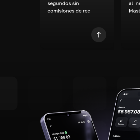
segundos sin
al i
comisiones de red
Mast