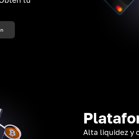
ón
Platafo
Alta liquidez y