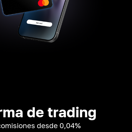
rma de trading
 comisiones desde 0,04%