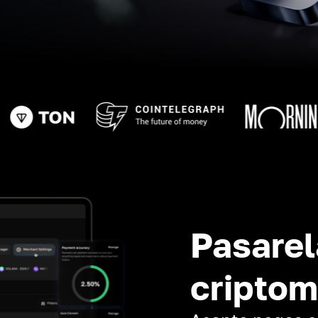
Pasarel
cripto