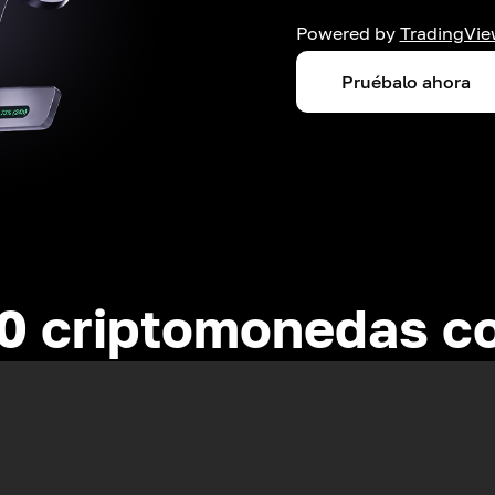
Powered by
TradingVie
Pruébalo ahora
0 criptomonedas c