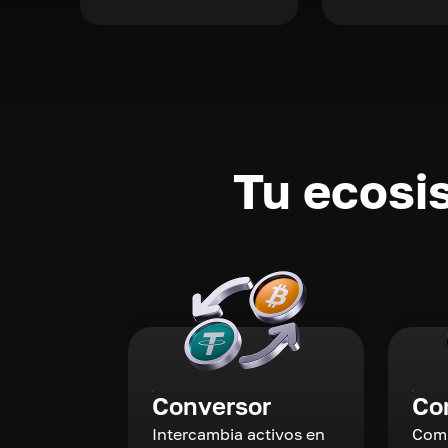
Tu ecosi
Conversor
Co
Intercambia activos en
Comp