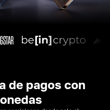
a de pagos con
monedas