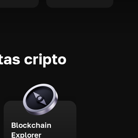
as cripto
Blockchain
Explorer