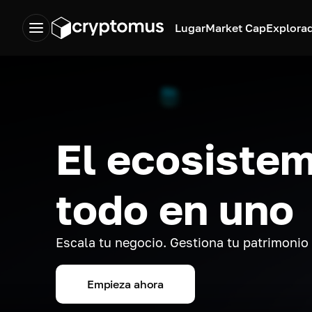
Lugar
Market Cap
Explora
El ecosistem
todo en uno
Escala tu negocio. Gestiona tu patrimonio
Empieza ahora