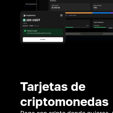
Tarjetas de
criptomonedas
Paga con cripto donde quieras.