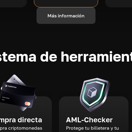
Más información
stema de herramient
mpra directa
AML-Checker
ra criptomonedas
Protege tu billetera y tu