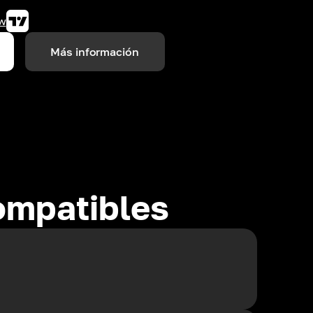
w
Más información
ompatibles