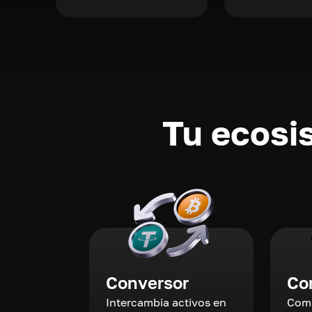
Tu ecosi
Conversor
Co
Intercambia activos en
Comp