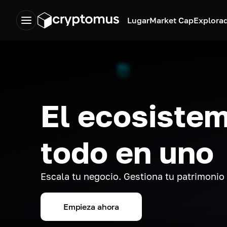
Lugar
Market Cap
Explora
El ecosistem
todo en uno
Escala tu negocio. Gestiona tu patrimonio
Empieza ahora