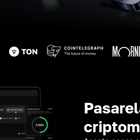
Pasarel
cripto