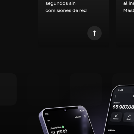
segundos sin
al i
comisiones de red
Mast