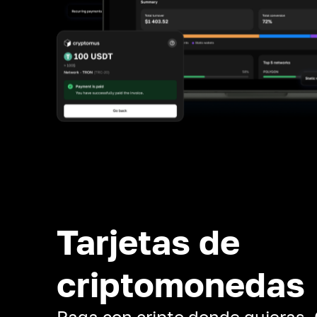
Tarjetas de
criptomonedas
Paga con cripto donde quieras.