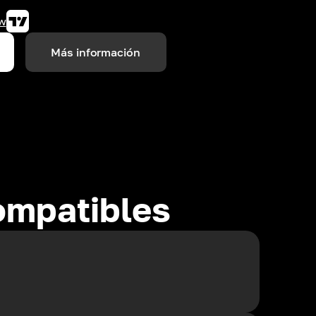
w
Más información
ompatibles