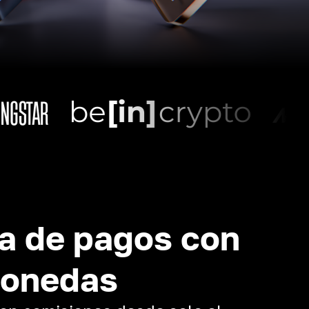
a de pagos con
monedas