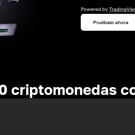
Powered by
TradingVie
Pruébalo ahora
0 criptomonedas c