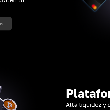
ón
Platafo
Alta liquidez y