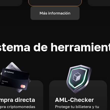
Más información
stema de herramient
mpra directa
AML-Checker
ra criptomonedas
Protege tu billetera y tu