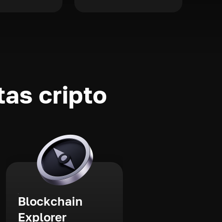
as cripto
Blockchain
Explorer