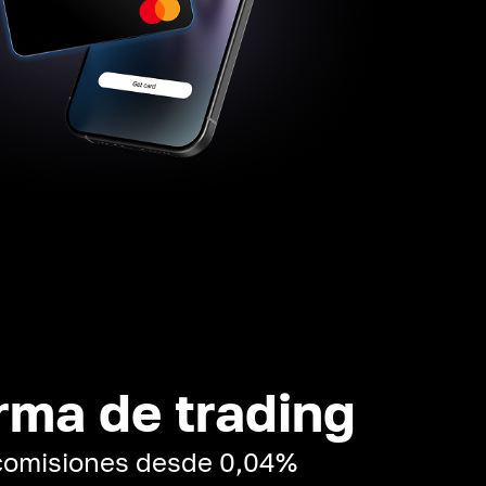
rma de trading
 comisiones desde 0,04%