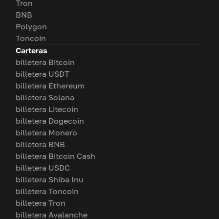
Tron
BNB
Polygon
Toncoin
Carteras
billetera Bitcoin
billetera USDT
billetera Ethereum
billetera Solana
billetera Litecoin
billetera Dogecoin
billetera Monero
billetera BNB
billetera Bitcoin Cash
billetera USDC
billetera Shiba Inu
billetera Toncoin
billetera Tron
billetera Avalanche