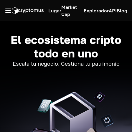
Market
Lugar
Explorador
API
Blog
Cap
El ecosistema cripto
todo en uno
Escala tu negocio. Gestiona tu patrimonio