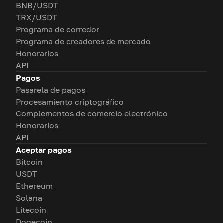
BNB/USDT
TRX/USDT
Programa de corredor
Programa de creadores de mercado
Honorarios
API
Pagos
Pasarela de pagos
Procesamiento criptográfico
Complementos de comercio electrónico
Honorarios
API
Aceptar pagos
Bitcoin
USDT
Ethereum
Solana
Litecoin
Dogecoin