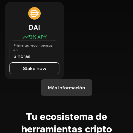
DAI
3
% APY
Primeras recompensas
en
6 horas
Stake now
Más información
Tu ecosistema de
herramientas cripto