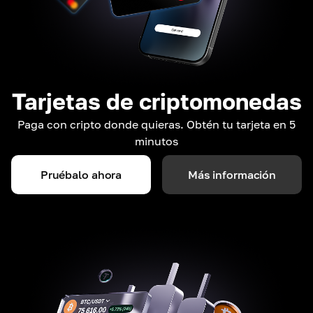
Tarjetas de criptomonedas
Paga con cripto donde quieras. Obtén tu tarjeta en 5
minutos
Pruébalo ahora
Más información