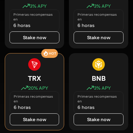
3
% APY
3
% APY
Primeras recompensas
Primeras recompensas
en
en
6 horas
6 horas
Stake now
Stake now
HOT
TRX
BNB
20
% APY
3
% APY
Primeras recompensas
Primeras recompensas
en
en
6 horas
6 horas
Stake now
Stake now