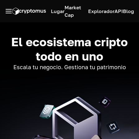
Market
Lugar
Explorador
API
Blog
Cap
El ecosistema cripto
todo en uno
Escala tu negocio. Gestiona tu patrimonio