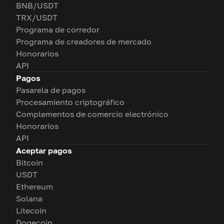
BNB/USDT
TRX/USDT
Programa de corredor
Programa de creadores de mercado
Honorarios
API
Pagos
Pasarela de pagos
Procesamiento criptográfico
Complementos de comercio electrónico
Honorarios
API
Aceptar pagos
Bitcoin
USDT
Ethereum
Solana
Litecoin
Dogecoin