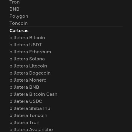
Tron
BNB
Polygon
Toncoin
Carteras
billetera Bitcoin
billetera USDT
billetera Ethereum
billetera Solana
billetera Litecoin
billetera Dogecoin
billetera Monero
billetera BNB
billetera Bitcoin Cash
billetera USDC
billetera Shiba Inu
billetera Toncoin
billetera Tron
billetera Avalanche