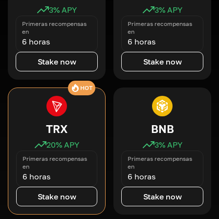
3
% APY
3
% APY
Primeras recompensas
Primeras recompensas
en
en
6 horas
6 horas
Stake now
Stake now
HOT
TRX
BNB
20
% APY
3
% APY
Primeras recompensas
Primeras recompensas
en
en
6 horas
6 horas
Stake now
Stake now