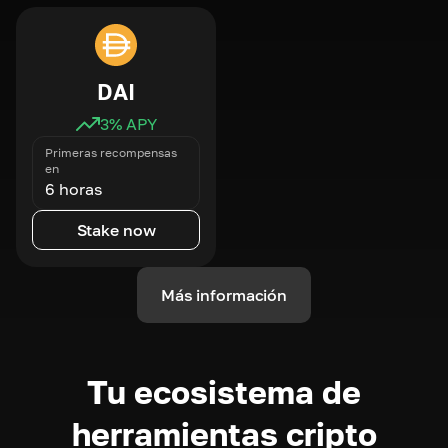
DAI
3
% APY
Primeras recompensas
en
6 horas
Stake now
Más información
Tu ecosistema de
herramientas cripto