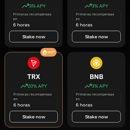
3
% APY
3
% APY
Primeras recompensas
Primeras recompensas
en
en
6 horas
6 horas
Stake now
Stake now
HOT
TRX
BNB
20
% APY
3
% APY
Primeras recompensas
Primeras recompensas
en
en
6 horas
6 horas
Stake now
Stake now