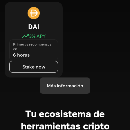
DAI
3
% APY
Primeras recompensas
en
6 horas
Stake now
Más información
Tu ecosistema de
herramientas cripto