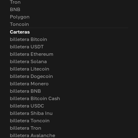
Tron
BNB
Polygon
Toncoin
Carteras
billetera Bitcoin
billetera USDT
billetera Ethereum
billetera Solana
billetera Litecoin
billetera Dogecoin
billetera Monero
billetera BNB
billetera Bitcoin Cash
billetera USDC
billetera Shiba Inu
billetera Toncoin
billetera Tron
billetera Avalanche