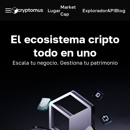
Market
Lugar
Explorador
API
Blog
Cap
El ecosistema cripto
todo en uno
Escala tu negocio. Gestiona tu patrimonio