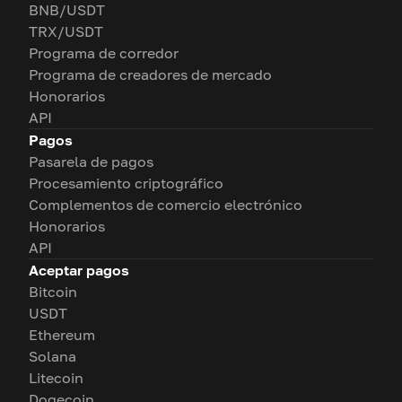
BNB/USDT
TRX/USDT
Programa de corredor
Programa de creadores de mercado
Honorarios
API
Pagos
Pasarela de pagos
Procesamiento criptográfico
Complementos de comercio electrónico
Honorarios
API
Aceptar pagos
Bitcoin
USDT
Ethereum
Solana
Litecoin
Dogecoin