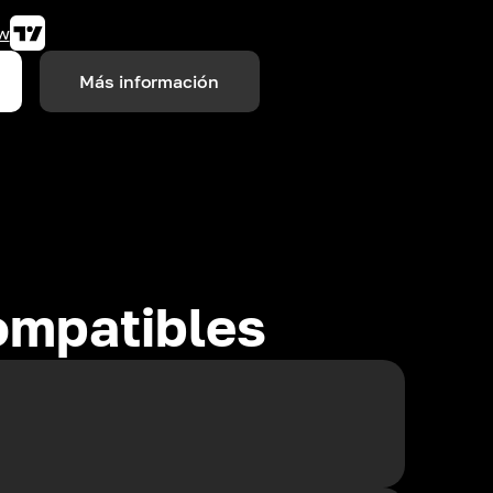
w
Más información
ompatibles