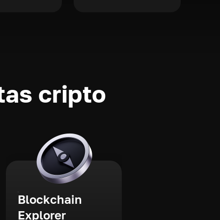
as cripto
Blockchain
Explorer