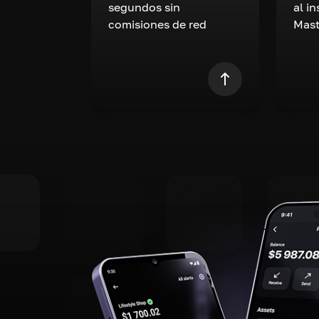
segundos sin
al i
comisiones de red
Mast