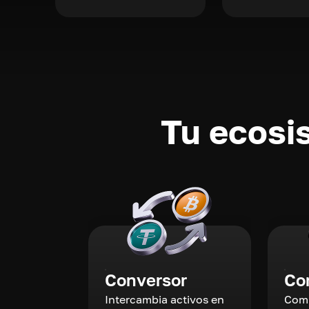
Tu ecosi
Conversor
Co
Intercambia activos en
Comp