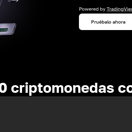
Powered by
TradingVie
Pruébalo ahora
0 criptomonedas c