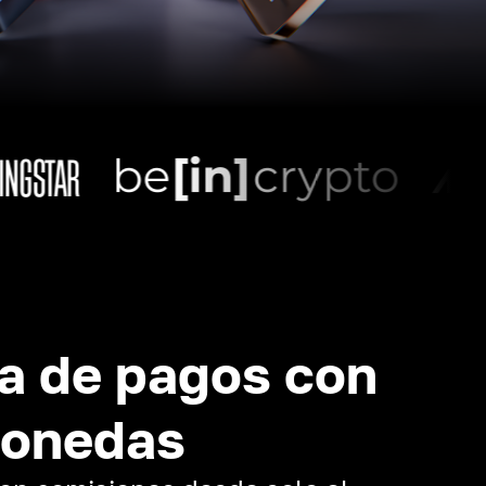
a de pagos con
monedas