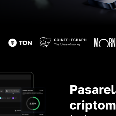
Pasarel
cripto