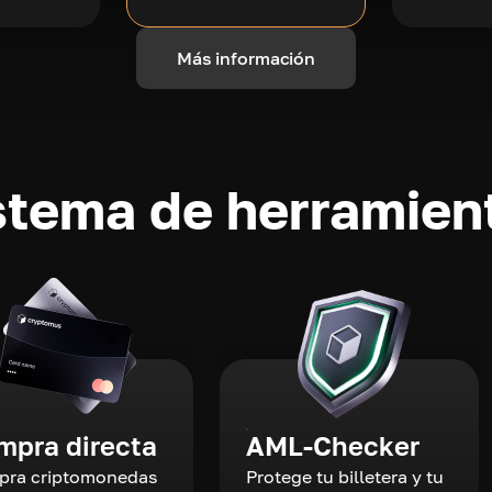
Más información
stema de herramient
mpra directa
AML-Checker
ra criptomonedas
Protege tu billetera y tu