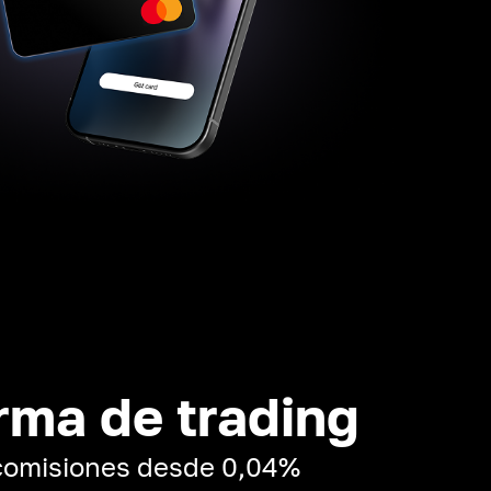
rma de trading
 comisiones desde 0,04%