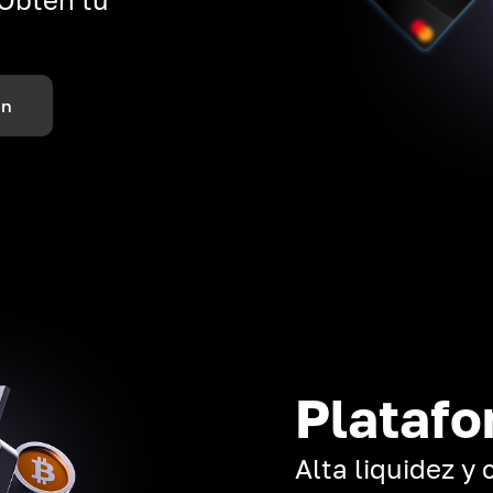
ón
Platafo
Alta liquidez y