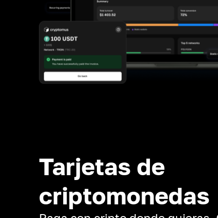
Tarjetas de
criptomonedas
Paga con cripto donde quieras.