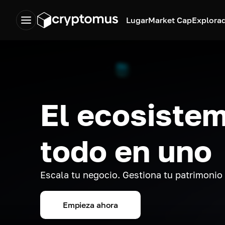
Lugar
Market Cap
Explora
El ecosistem
todo en uno
Escala tu negocio. Gestiona tu patrimonio
Empieza ahora