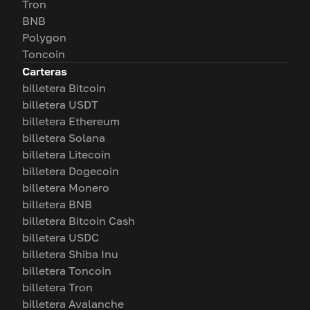
Tron
BNB
Polygon
Toncoin
Carteras
billetera Bitcoin
billetera USDT
billetera Ethereum
billetera Solana
billetera Litecoin
billetera Dogecoin
billetera Monero
billetera BNB
billetera Bitcoin Cash
billetera USDC
billetera Shiba Inu
billetera Toncoin
billetera Tron
billetera Avalanche