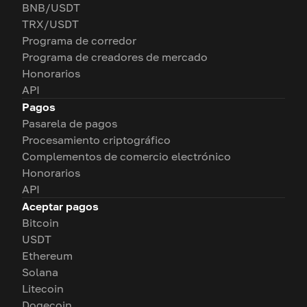
BNB/USDT
TRX/USDT
Programa de corredor
Programa de creadores de mercado
Honorarios
API
Pagos
Pasarela de pagos
Procesamiento criptográfico
Complementos de comercio electrónico
Honorarios
API
Aceptar pagos
Bitcoin
USDT
Ethereum
Solana
Litecoin
Dogecoin