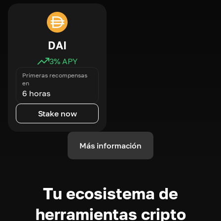
DAI
3
% APY
Primeras recompensas
en
6 horas
Stake now
Más información
Tu ecosistema de
herramientas cripto