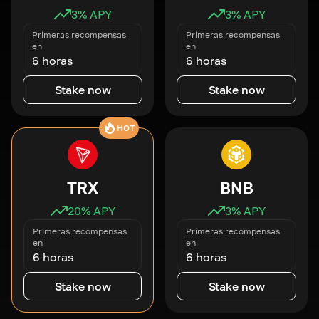
3
% APY
3
% APY
Primeras recompensas
Primeras recompensas
en
en
6 horas
6 horas
Stake now
Stake now
HOT
TRX
BNB
20
% APY
3
% APY
Primeras recompensas
Primeras recompensas
en
en
6 horas
6 horas
Stake now
Stake now