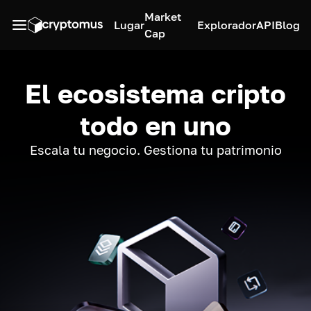
Market
Lugar
Explorador
API
Blog
Cap
El ecosistema cripto
todo en uno
Escala tu negocio. Gestiona tu patrimonio