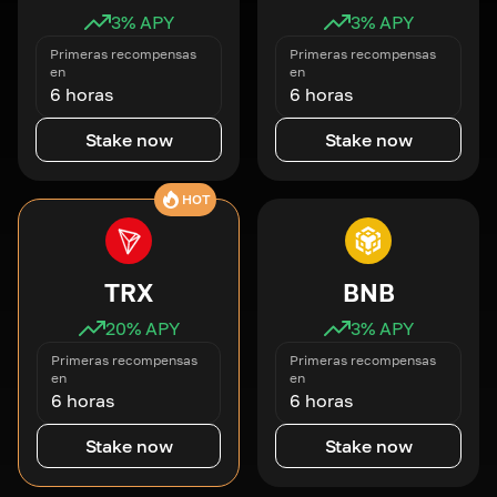
3
% APY
3
% APY
Primeras recompensas
Primeras recompensas
en
en
6 horas
6 horas
Stake now
Stake now
HOT
TRX
BNB
20
% APY
3
% APY
Primeras recompensas
Primeras recompensas
en
en
6 horas
6 horas
Stake now
Stake now