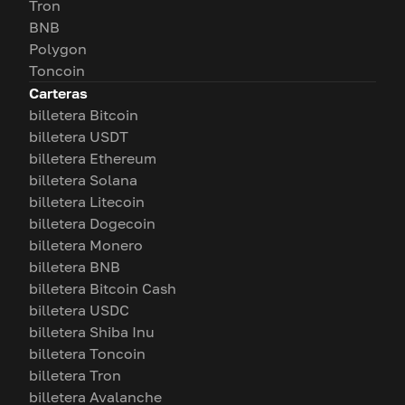
Tron
BNB
Polygon
Toncoin
Carteras
billetera Bitcoin
billetera USDT
billetera Ethereum
billetera Solana
billetera Litecoin
billetera Dogecoin
billetera Monero
billetera BNB
billetera Bitcoin Cash
billetera USDC
billetera Shiba Inu
billetera Toncoin
billetera Tron
billetera Avalanche