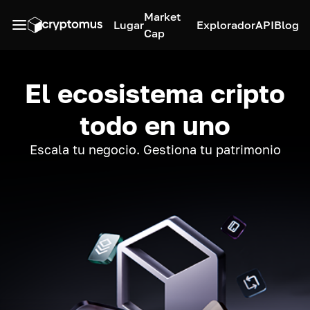
Market
Lugar
Explorador
API
Blog
Cap
El ecosistema cripto
todo en uno
Escala tu negocio. Gestiona tu patrimonio