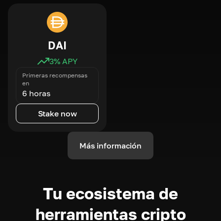
DAI
3
% APY
Primeras recompensas
en
6 horas
Stake now
Más información
Tu ecosistema de
herramientas cripto