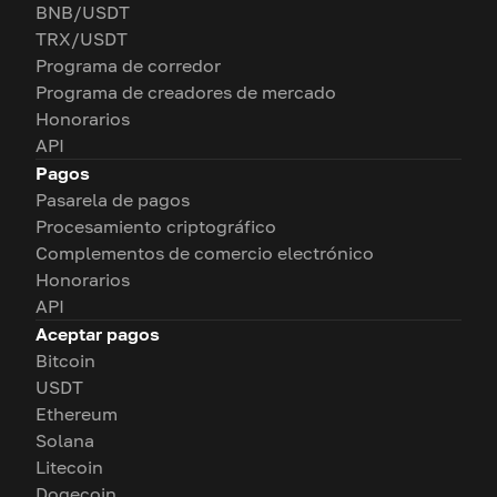
BNB/USDT
TRX/USDT
Programa de corredor
Programa de creadores de mercado
Honorarios
API
Pagos
Pasarela de pagos
Procesamiento criptográfico
Complementos de comercio electrónico
Honorarios
API
Aceptar pagos
Bitcoin
USDT
Ethereum
Solana
Litecoin
Dogecoin