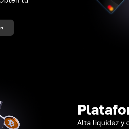
ón
Platafo
Alta liquidez y