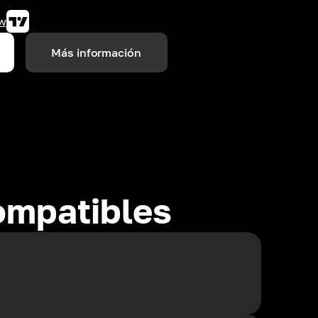
w
Más información
ompatibles