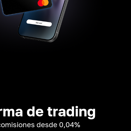
rma de trading
 comisiones desde 0,04%