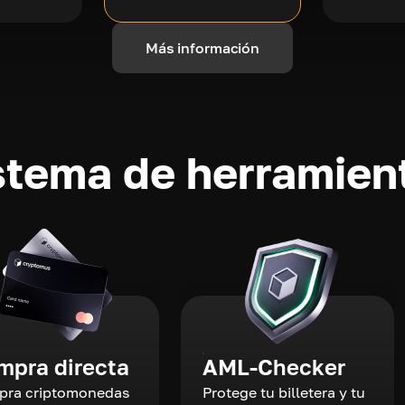
Más información
stema de herramient
mpra directa
AML-Checker
ra criptomonedas
Protege tu billetera y tu