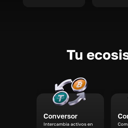
Tu ecosi
Conversor
Co
Intercambia activos en
Comp