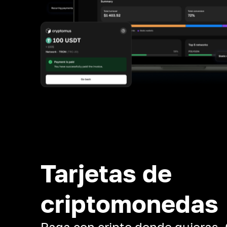
Tarjetas de
criptomonedas
Paga con cripto donde quieras.