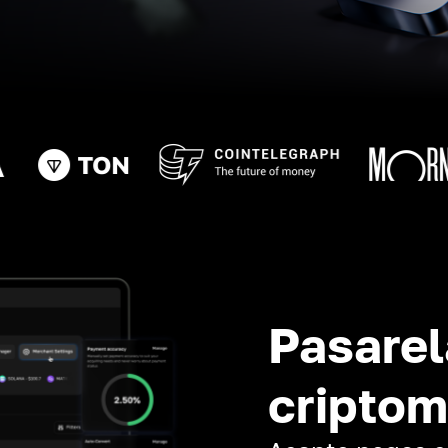
Pasarel
cripto