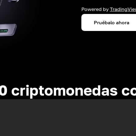
Powered by
TradingVie
Pruébalo ahora
0 criptomonedas c