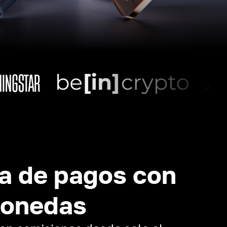
a de pagos con
monedas