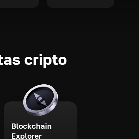
as cripto
Blockchain
Explorer