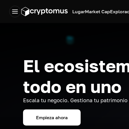
Lugar
Market Cap
Explora
El ecosistem
todo en uno
Escala tu negocio. Gestiona tu patrimonio
Empieza ahora