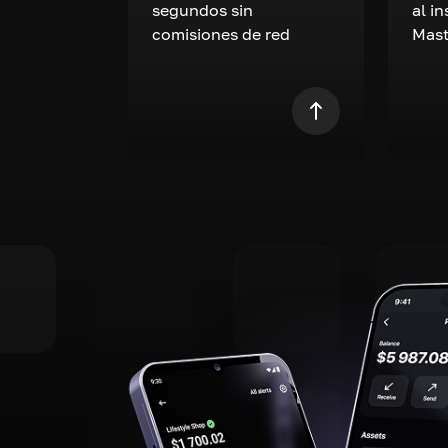
segundos sin
al i
comisiones de red
Mast