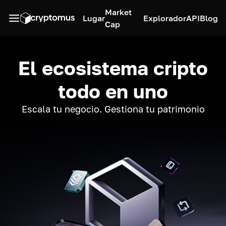
Market
Lugar
Explorador
API
Blog
Cap
El ecosistema cripto
todo en uno
Escala tu negocio. Gestiona tu patrimonio