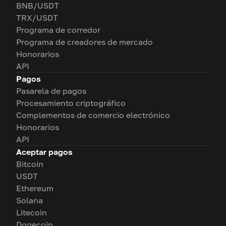
BNB/USDT
TRX/USDT
Programa de corredor
Programa de creadores de mercado
Honorarios
API
Pagos
Pasarela de pagos
Procesamiento criptográfico
Complementos de comercio electrónico
Honorarios
API
Aceptar pagos
Bitcoin
USDT
Ethereum
Solana
Litecoin
Dogecoin