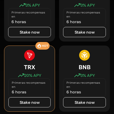
3
% APY
3
% APY
Primeras recompensas
Primeras recompensas
en
en
6 horas
6 horas
Stake now
Stake now
HOT
TRX
BNB
20
% APY
3
% APY
Primeras recompensas
Primeras recompensas
en
en
6 horas
6 horas
Stake now
Stake now