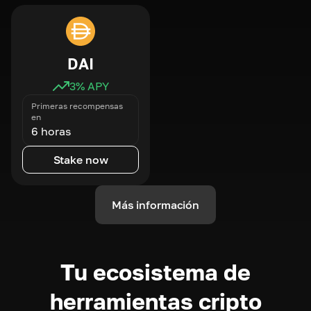
DAI
3
% APY
Primeras recompensas
en
6 horas
Stake now
Más información
Tu ecosistema de
herramientas cripto