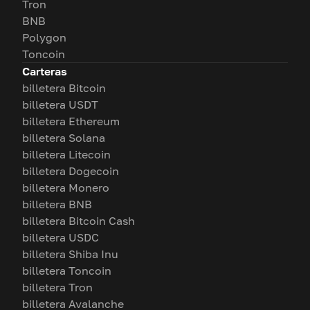
Tron
BNB
Polygon
Toncoin
Carteras
billetera Bitcoin
billetera USDT
billetera Ethereum
billetera Solana
billetera Litecoin
billetera Dogecoin
billetera Monero
billetera BNB
billetera Bitcoin Cash
billetera USDC
billetera Shiba Inu
billetera Toncoin
billetera Tron
billetera Avalanche