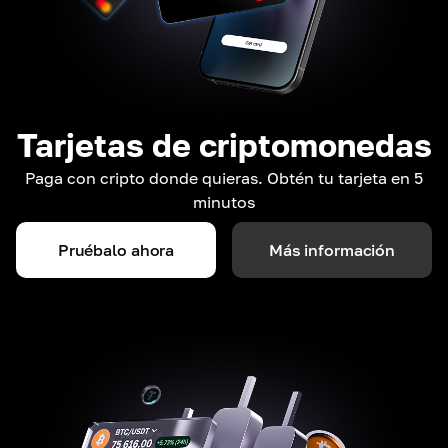
Tarjetas de criptomonedas
Paga con cripto donde quieras. Obtén tu tarjeta en 5
minutos
Pruébalo ahora
Más información