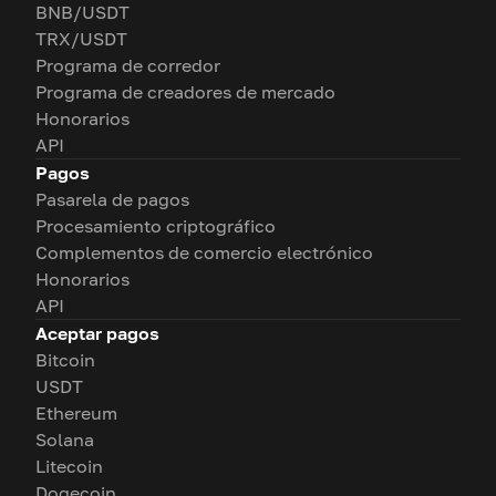
BNB/USDT
TRX/USDT
Programa de corredor
Programa de creadores de mercado
Honorarios
API
Pagos
Pasarela de pagos
Procesamiento criptográfico
Complementos de comercio electrónico
Honorarios
API
Aceptar pagos
Bitcoin
USDT
Ethereum
Solana
Litecoin
Dogecoin