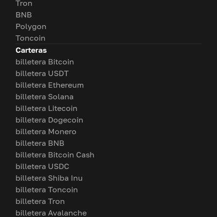
Tron
BNB
Polygon
Toncoin
Carteras
billetera Bitcoin
billetera USDT
billetera Ethereum
billetera Solana
billetera Litecoin
billetera Dogecoin
billetera Monero
billetera BNB
billetera Bitcoin Cash
billetera USDC
billetera Shiba Inu
billetera Toncoin
billetera Tron
billetera Avalanche