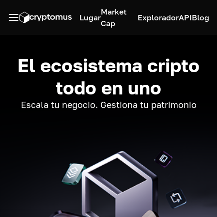
Market
Lugar
Explorador
API
Blog
Cap
El ecosistema cripto
todo en uno
Escala tu negocio. Gestiona tu patrimonio