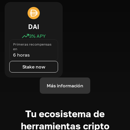
DAI
3
% APY
Primeras recompensas
en
6 horas
Stake now
Más información
Tu ecosistema de
herramientas cripto