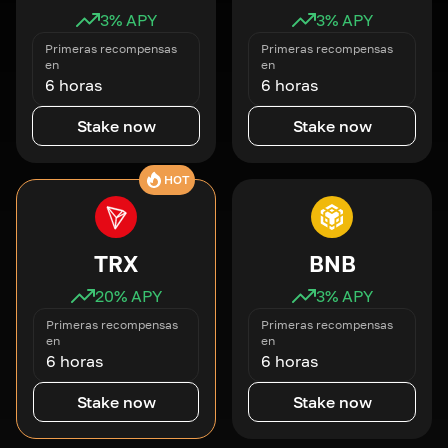
3
% APY
3
% APY
Primeras recompensas
Primeras recompensas
en
en
6 horas
6 horas
Stake now
Stake now
HOT
TRX
BNB
20
% APY
3
% APY
Primeras recompensas
Primeras recompensas
en
en
6 horas
6 horas
Stake now
Stake now