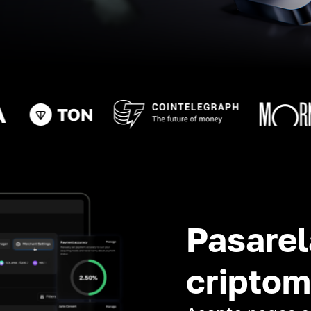
Pasarel
cripto