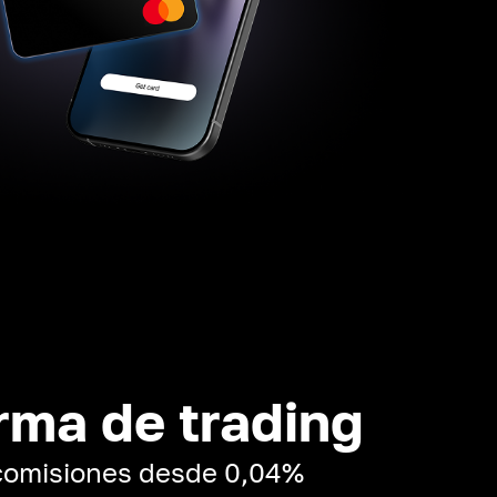
rma de trading
 comisiones desde 0,04%