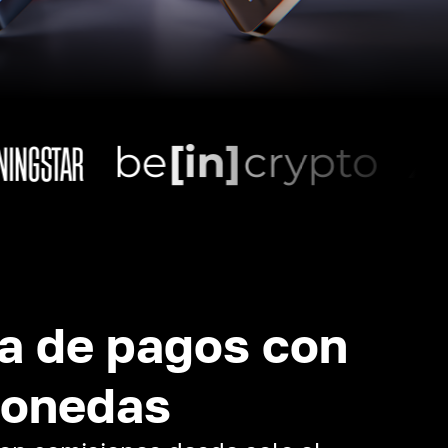
a de pagos con
monedas