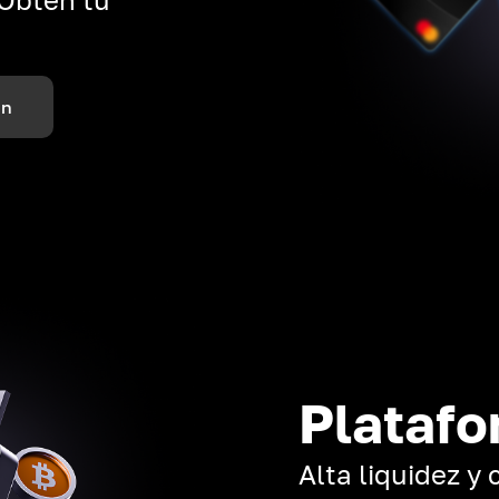
ón
Platafo
Alta liquidez y