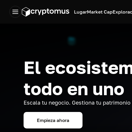
Lugar
Market Cap
Explora
El ecosistem
todo en uno
Escala tu negocio. Gestiona tu patrimonio
Empieza ahora