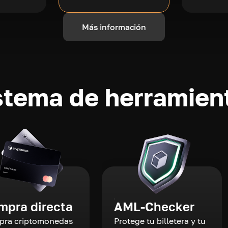
Más información
stema de herramient
mpra directa
AML-Checker
ra criptomonedas
Protege tu billetera y tu