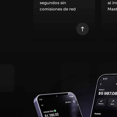
segundos sin
al i
comisiones de red
Mast