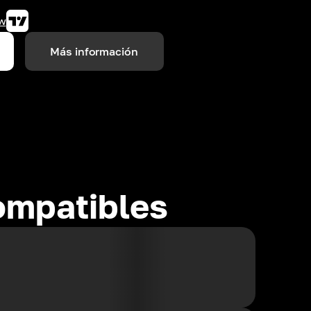
w
Más información
ompatibles