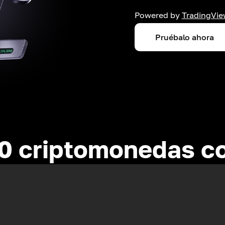
Powered by
TradingVie
Pruébalo ahora
0 criptomonedas c