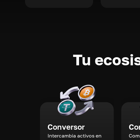
Tu ecosi
Conversor
Co
Intercambia activos en
Comp