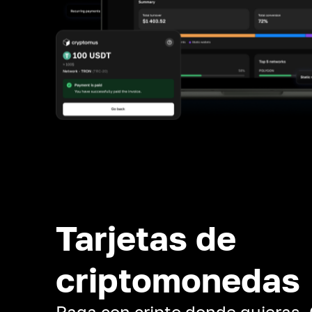
Tarjetas de
criptomonedas
Paga con cripto donde quieras.