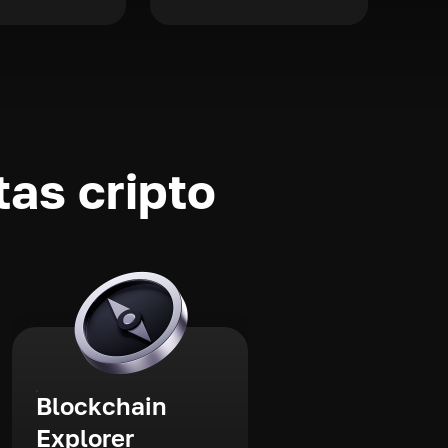
as cripto
Blockchain
Explorer