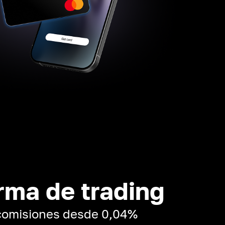
rma de trading
 comisiones desde 0,04%