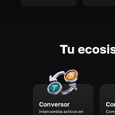
Tu ecosi
Conversor
Co
Intercambia activos en
Comp