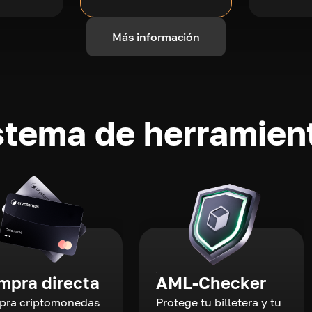
Más información
stema de herramient
mpra directa
AML-Checker
ra criptomonedas
Protege tu billetera y tu