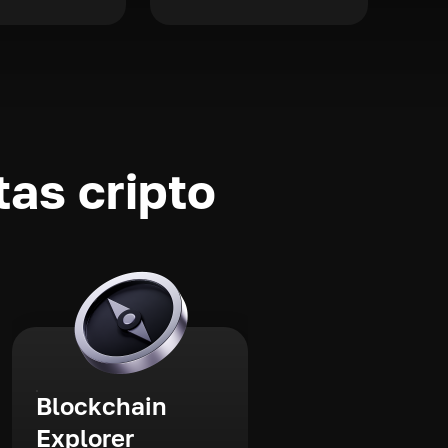
as cripto
Blockchain
Explorer