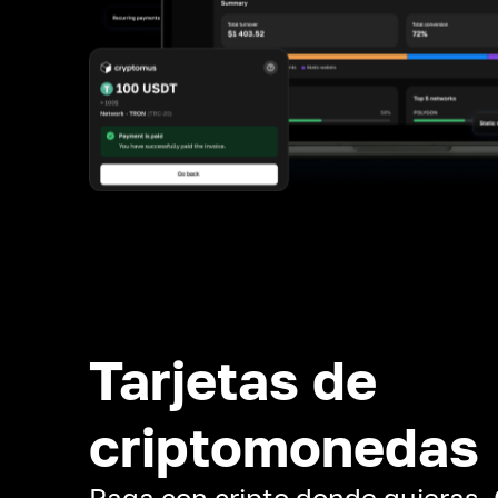
Tarjetas de
criptomonedas
Paga con cripto donde quieras.