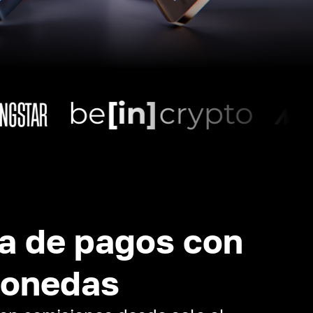
a de pagos con
monedas