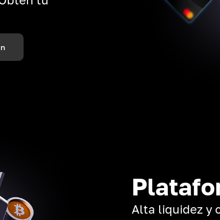
ón
Platafo
Alta liquidez y