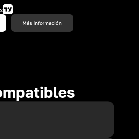
w
Más información
ompatibles