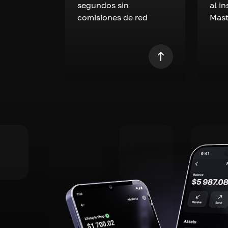
segundos sin
al i
comisiones de red
Mast