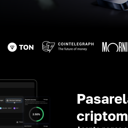
Pasarel
cripto