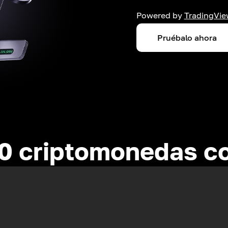
Powered by
TradingVie
Pruébalo ahora
0 criptomonedas c