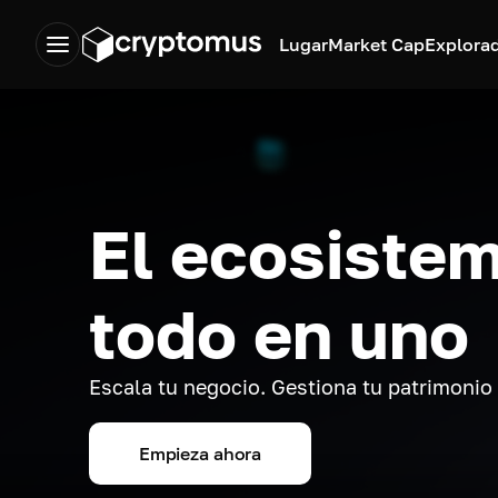
Lugar
Market Cap
Explora
El ecosistem
todo en uno
Escala tu negocio. Gestiona tu patrimonio
Empieza ahora